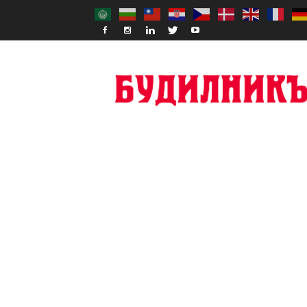
Budilnik