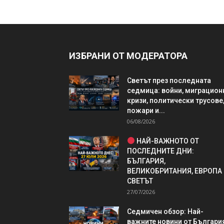
ИЗБРАНИ ОТ МОДЕРАТОРА
Светът през последната
седмица: войни, миграцион
кризи, политически трусове
пожари и...
06/08/2026
НАЙ-ВАЖНОТО ОТ
ПОСЛЕДНИТЕ ДНИ:
БЪЛГАРИЯ,
ВЕЛИКОБРИТАНИЯ, ЕВРОПА
СВЕТЪТ
27/07/2026
Седмичен обзор: Най-
важните новини от България