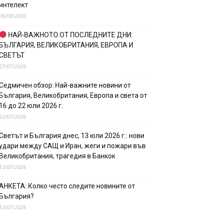
интелект
06/08/2026
НАЙ-ВАЖНОТО ОТ ПОСЛЕДНИТЕ ДНИ:
БЪЛГАРИЯ, ВЕЛИКОБРИТАНИЯ, ЕВРОПА И
СВЕТЪТ
27/07/2026
Седмичен обзор: Най-важните новини от
България, Великобритания, Европа и света от
16 до 22 юли 2026 г.
22/07/2026
Светът и България днес, 13 юли 2026 г.: нови
удари между САЩ и Иран, жеги и пожари във
Великобритания, трагедия в Банкок
13/07/2026
АНКЕТА: Колко често следите новините от
България?
12/07/2026