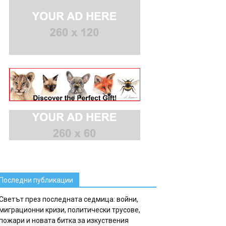
Последни публикации
Светът през последната седмица: войни,
миграционни кризи, политически трусове,
пожари и новата битка за изкуствения