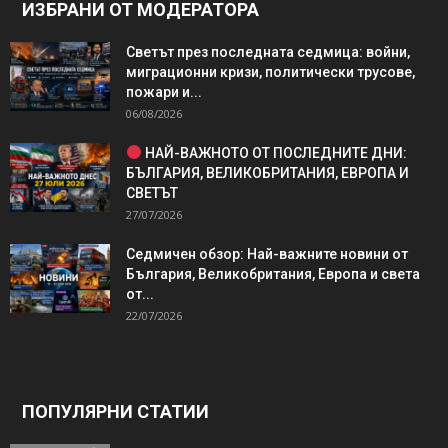
ИЗБРАНИ ОТ МОДЕРАТОРА
Светът през последната седмица: войни,
миграционни кризи, политически трусове,
пожари и...
06/08/2026
НАЙ-ВАЖНОТО ОТ ПОСЛЕДНИТЕ ДНИ:
БЪЛГАРИЯ, ВЕЛИКОБРИТАНИЯ, ЕВРОПА И
СВЕТЪТ
27/07/2026
Седмичен обзор: Най-важните новини от
България, Великобритания, Европа и света
от...
22/07/2026
ПОПУЛЯРНИ СТАТИИ