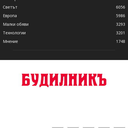
Светът
6056
Европа
5986
Малки обяви
3293
Технологии
3201
Мнение
1748