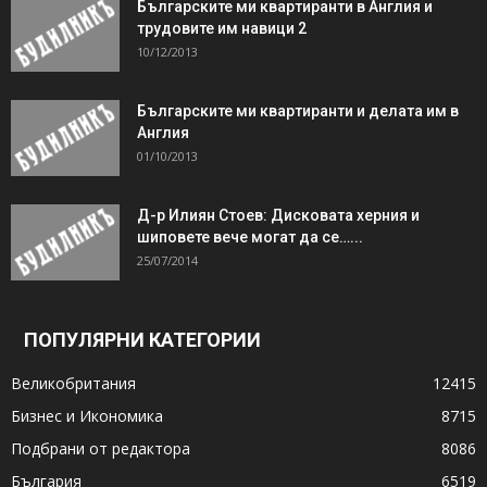
Българските ми квартиранти в Англия и
трудовите им навици 2
10/12/2013
Българските ми квартиранти и делата им в
Англия
01/10/2013
Д-р Илиян Стоев: Дисковата херния и
шиповете вече могат да се…...
25/07/2014
ПОПУЛЯРНИ КАТЕГОРИИ
Великобритания
12415
Бизнес и Икономика
8715
Подбрани от редактора
8086
България
6519