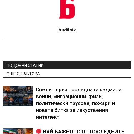
budilnik
ПОДОБНИ СТАТИИ
ОЩЕ ОТ АВТОРА
Светът през последната седмица:
войни, миграционни кризи,
политически трусове, пожари и
новата битка за изкуствения
интелект
НАЙ-ВАЖНОТО ОТ ПОСЛЕДНИТЕ