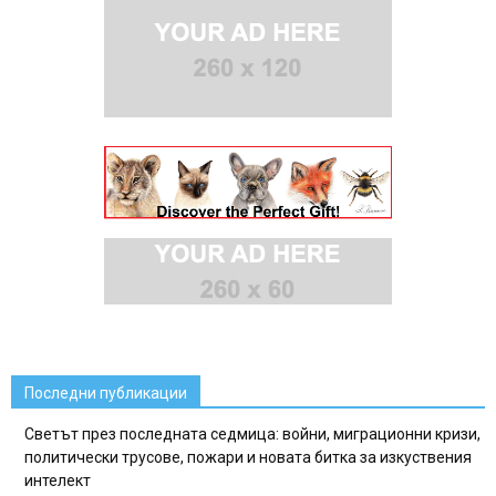
Последни публикации
Светът през последната седмица: войни, миграционни кризи,
политически трусове, пожари и новата битка за изкуствения
интелект