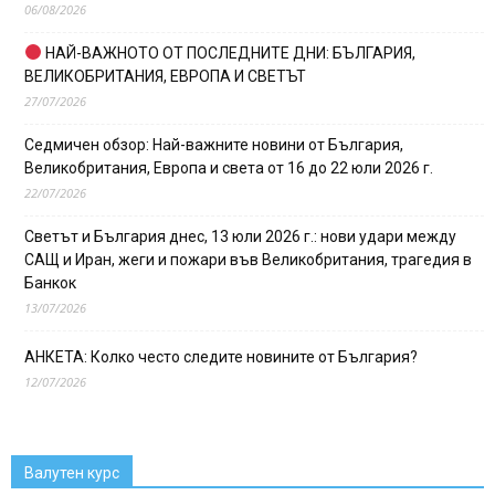
06/08/2026
НАЙ-ВАЖНОТО ОТ ПОСЛЕДНИТЕ ДНИ: БЪЛГАРИЯ,
ВЕЛИКОБРИТАНИЯ, ЕВРОПА И СВЕТЪТ
27/07/2026
Седмичен обзор: Най-важните новини от България,
Великобритания, Европа и света от 16 до 22 юли 2026 г.
22/07/2026
Светът и България днес, 13 юли 2026 г.: нови удари между
САЩ и Иран, жеги и пожари във Великобритания, трагедия в
Банкок
13/07/2026
АНКЕТА: Колко често следите новините от България?
12/07/2026
Валутен курс