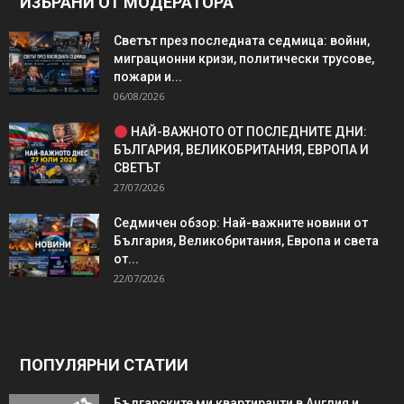
ИЗБРАНИ ОТ МОДЕРАТОРА
Светът през последната седмица: войни,
миграционни кризи, политически трусове,
пожари и...
06/08/2026
НАЙ-ВАЖНОТО ОТ ПОСЛЕДНИТЕ ДНИ:
БЪЛГАРИЯ, ВЕЛИКОБРИТАНИЯ, ЕВРОПА И
СВЕТЪТ
27/07/2026
Седмичен обзор: Най-важните новини от
България, Великобритания, Европа и света
от...
22/07/2026
ПОПУЛЯРНИ СТАТИИ
Българските ми квартиранти в Англия и