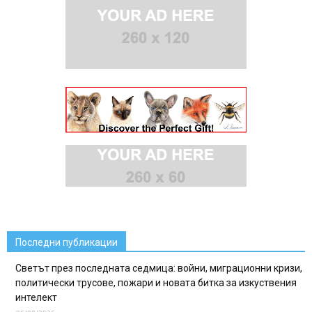
Последни публикации
Светът през последната седмица: войни, миграционни кризи,
политически трусове, пожари и новата битка за изкуствения
интелект