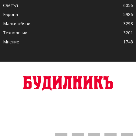
Светът
6056
Европа
5986
Малки обяви
3293
Технологии
3201
Мнение
1748