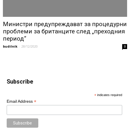
Министри предупреждават за процедурни
проблеми за британците след „преходния
период“
budilnik
-
28/12/2020
0
Subscribe
*
indicates required
*
Email Address