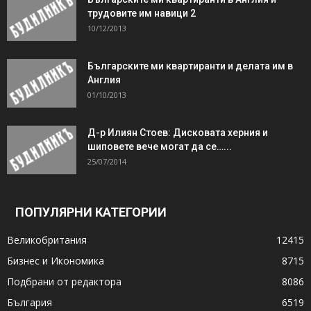
трудовите им навици 2
10/12/2013
Българските ми квартиранти и делата им в
Англия
01/10/2013
Д-р Илиян Стоев: Дисковата херния и
шиповете вече могат да се…...
25/07/2014
ПОПУЛЯРНИ КАТЕГОРИИ
Великобритания
12415
Бизнес и Икономика
8715
Подбрани от редактора
8086
България
6519