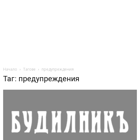
Начало
Тагове
предупреждения
Таг: предупреждения