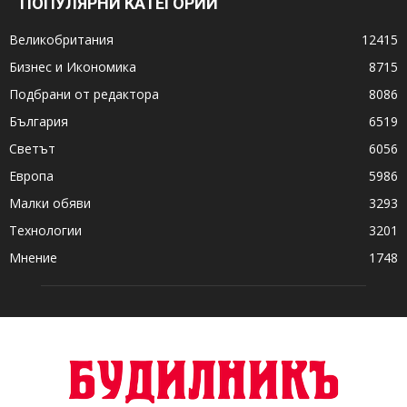
ПОПУЛЯРНИ КАТЕГОРИИ
Великобритания
12415
Бизнес и Икономика
8715
Подбрани от редактора
8086
България
6519
Светът
6056
Европа
5986
Малки обяви
3293
Технологии
3201
Мнение
1748