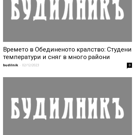
Времето в Обединеното кралство: Студени
температури и сняг в много райони
budilnik
-
02/12/2023
0