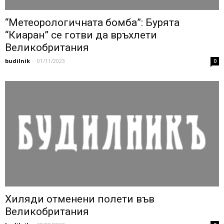
“Метеорологичната бомба”: Бурята
“Киаран” се готви да връхлети
Великобритания
budilnik
-
01/11/2023
0
Хиляди отменени полети във
Великобритания