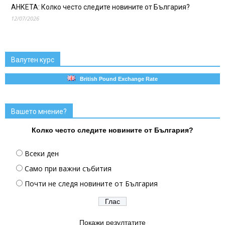
АНКЕТА: Колко често следите новините от България?
12/07/2026
Валутен курс
British Pound Exchange Rate
Вашето мнение?
Колко често следите новините от България?
Всеки ден
Само при важни събития
Почти не следя новините от България
Покажи резултатите