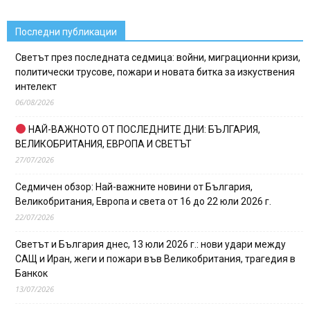
Последни публикации
Светът през последната седмица: войни, миграционни кризи,
политически трусове, пожари и новата битка за изкуствения
интелект
06/08/2026
НАЙ-ВАЖНОТО ОТ ПОСЛЕДНИТЕ ДНИ: БЪЛГАРИЯ,
ВЕЛИКОБРИТАНИЯ, ЕВРОПА И СВЕТЪТ
27/07/2026
Седмичен обзор: Най-важните новини от България,
Великобритания, Европа и света от 16 до 22 юли 2026 г.
22/07/2026
Светът и България днес, 13 юли 2026 г.: нови удари между
САЩ и Иран, жеги и пожари във Великобритания, трагедия в
Банкок
13/07/2026