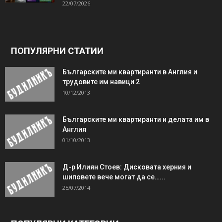
22/07/2026
ПОПУЛЯРНИ СТАТИИ
Българските ми квартиранти в Англия и
трудовите им навици 2
10/12/2013
Българските ми квартиранти и делата им в
Англия
01/10/2013
Д-р Илиян Стоев: Дисковата херния и
шиповете вече могат да се…...
25/07/2014