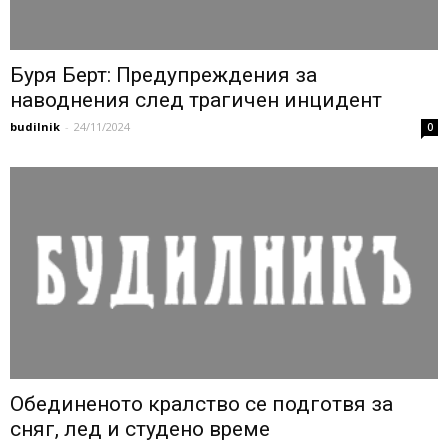
Буря Берт: Предупреждения за
наводнения след трагичен инцидент
budilnik
-
24/11/2024
0
Обединеното кралство се подготвя за
сняг, лед и студено време