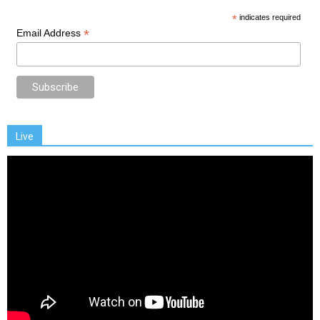
*
indicates required
*
Email Address
Live