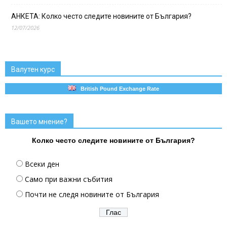
АНКЕТА: Колко често следите новините от България?
12/07/2026
Валутен курс
British Pound Exchange Rate
Вашето мнение?
Колко често следите новините от България?
Всеки ден
Само при важни събития
Почти не следя новините от България