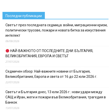
Последни публикации
Светът през последната седмица: войни, миграционни кризи,
политически трусове, пожари и новата битка за изкуствения
интелект
06/08/2026
НАЙ-ВАЖНОТО ОТ ПОСЛЕДНИТЕ ДНИ: БЪЛГАРИЯ,
ВЕЛИКОБРИТАНИЯ, ЕВРОПА И СВЕТЪТ
27/07/2026
Седмичен обзор: Най-важните новини от България,
Великобритания, Европа и света от 16 до 22 юли 2026 г.
22/07/2026
Светът и България днес, 13 юли 2026 г.: нови удари между
САЩ и Иран, жеги и пожари във Великобритания, трагедия в
Банкок
13/07/2026