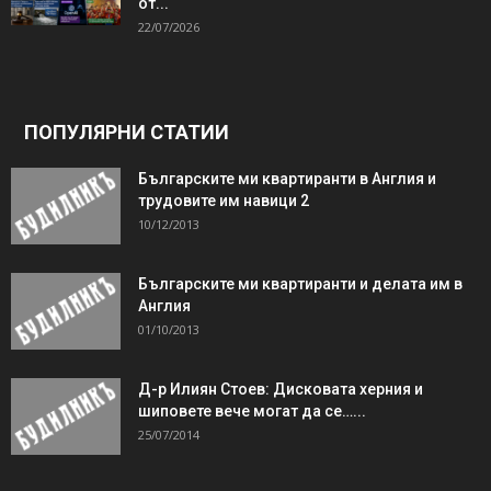
от...
22/07/2026
ПОПУЛЯРНИ СТАТИИ
Българските ми квартиранти в Англия и
трудовите им навици 2
10/12/2013
Българските ми квартиранти и делата им в
Англия
01/10/2013
Д-р Илиян Стоев: Дисковата херния и
шиповете вече могат да се…...
25/07/2014