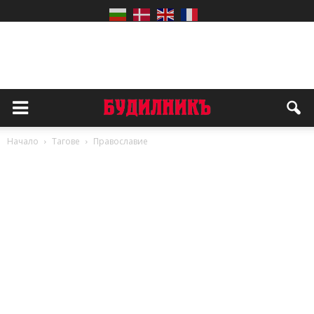
Начало
Тагове
Православие