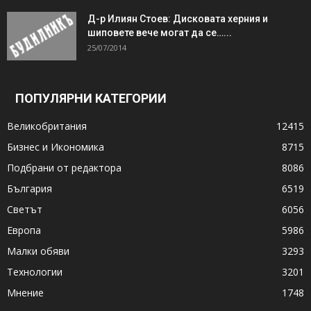
Д-р Илиян Стоев: Дисковата херния и
шиповете вече могат да се…...
25/07/2014
ПОПУЛЯРНИ КАТЕГОРИИ
Великобритания
12415
Бизнес и Икономика
8715
Подбрани от редактора
8086
България
6519
Светът
6056
Европа
5986
Малки обяви
3293
Технологии
3201
Мнение
1748