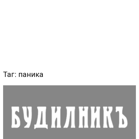
Таг: паника