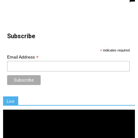
Subscribe
*
indicates required
*
Email Address
Live