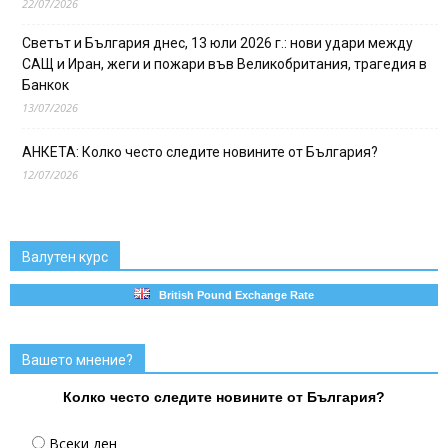
22/07/2026
Светът и България днес, 13 юли 2026 г.: нови удари между
САЩ и Иран, жеги и пожари във Великобритания, трагедия в
Банкок
13/07/2026
АНКЕТА: Колко често следите новините от България?
12/07/2026
Валутен курс
British Pound Exchange Rate
Вашето мнение?
Колко често следите новините от България?
Всеки ден