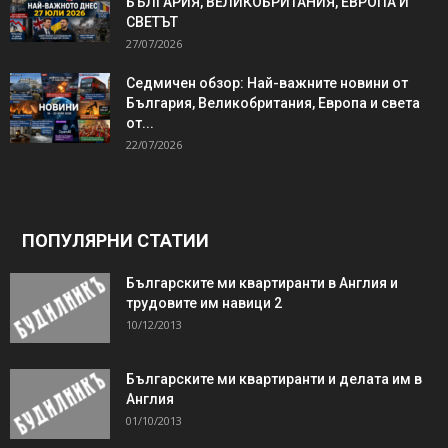
БЪЛГАРИЯ, ВЕЛИКОБРИТАНИЯ, ЕВРОПА И
СВЕТЪТ
27/07/2026
Седмичен обзор: Най-важните новини от
България, Великобритания, Европа и света
от...
22/07/2026
ПОПУЛЯРНИ СТАТИИ
Българските ми квартиранти в Англия и
трудовите им навици 2
10/12/2013
Българските ми квартиранти и делата им в
Англия
01/10/2013