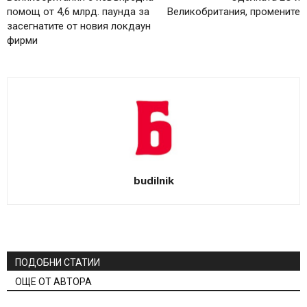
помощ от 4,6 млрд. паунда за
Великобритания, промените
засегнатите от новия локдаун
фирми
budilnik
ПОДОБНИ СТАТИИ
ОЩЕ ОТ АВТОРА