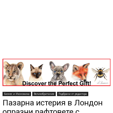
Бизнес и Икономика
Великобритания
Подбрани от редактора
Пазарна истерия в Лондон
опразни рафтовете с