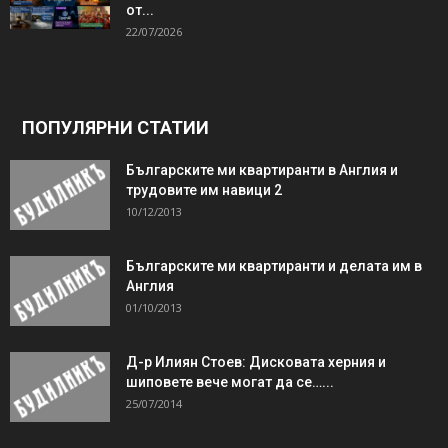
от...
22/07/2026
ПОПУЛЯРНИ СТАТИИ
Българските ми квартиранти в Англия и
трудовите им навици 2
10/12/2013
Българските ми квартиранти и делата им в
Англия
01/10/2013
Д-р Илиян Стоев: Дисковата херния и
шиповете вече могат да се…...
25/07/2014