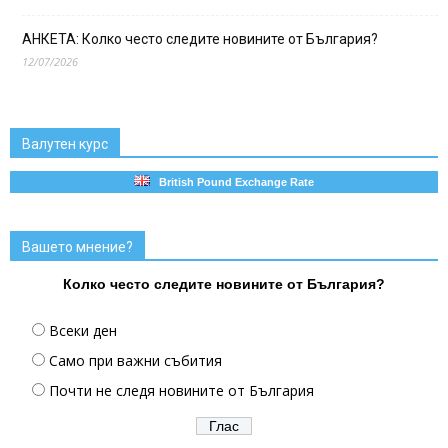
АНКЕТА: Колко често следите новините от България?
12/07/2026
Валутен курс
British Pound Exchange Rate
Вашето мнение?
Колко често следите новините от България?
Всеки ден
Само при важни събития
Почти не следя новините от България