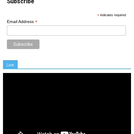
Subscribe
*
indicates required
*
Email Address
Live