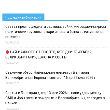
Последни публикации
Светът през последната седмица: войни, миграционни кризи,
политически трусове, пожари и новата битка за изкуствения
интелект
06/08/2026
НАЙ-ВАЖНОТО ОТ ПОСЛЕДНИТЕ ДНИ: БЪЛГАРИЯ,
ВЕЛИКОБРИТАНИЯ, ЕВРОПА И СВЕТЪТ
27/07/2026
Седмичен обзор: Най-важните новини от България,
Великобритания, Европа и света от 16 до 22 юли 2026 г.
22/07/2026
Светът и България днес, 13 юли 2026 г.: нови удари между
САЩ и Иран, жеги и пожари във Великобритания, трагедия в
Банкок
13/07/2026