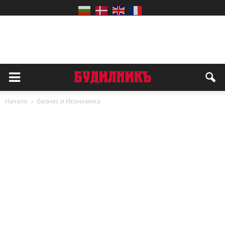
Начало
Бизнес и Икономика