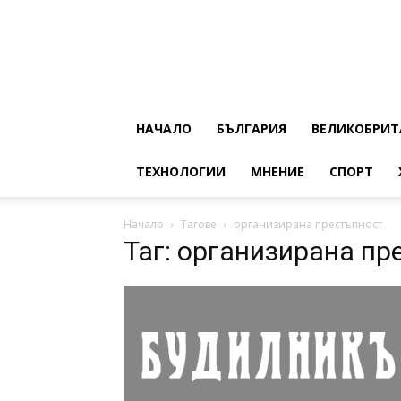
НАЧАЛО
БЪЛГАРИЯ
ВЕЛИКОБРИТ
ТЕХНОЛОГИИ
МНЕНИЕ
СПОРТ
Начало
Тагове
организирана престъпност
Таг: организирана пр