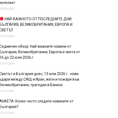
интелект
06/08/2026
НАЙ-ВАЖНОТО ОТ ПОСЛЕДНИТЕ ДНИ:
БЪЛГАРИЯ, ВЕЛИКОБРИТАНИЯ, ЕВРОПА И
СВЕТЪТ
27/07/2026
Седмичен обзор: Най-важните новини от
България, Великобритания, Европа и света от
16 до 22 юли 2026 г.
22/07/2026
Светът и България днес, 13 юли 2026 г.: нови
удари между САЩ и Иран, жеги и пожари във
Великобритания, трагедия в Банкок
13/07/2026
АНКЕТА: Колко често следите новините от
България?
12/07/2026