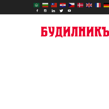
Budilnik