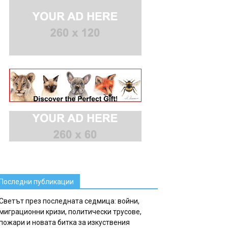
Последни публикации
Светът през последната седмица: войни,
миграционни кризи, политически трусове,
пожари и новата битка за изкуствения