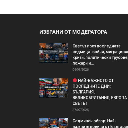
ИЗБРАНИ ОТ МОДЕРАТОРА
Светът през последната
седмица: войни, миграцион
кризи, политически трусове
пожари и...
06/08/2026
НАЙ-ВАЖНОТО ОТ
ПОСЛЕДНИТЕ ДНИ:
БЪЛГАРИЯ,
ВЕЛИКОБРИТАНИЯ, ЕВРОПА
СВЕТЪТ
27/07/2026
Седмичен обзор: Най-
важните новини от България