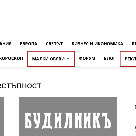
АНИЯ
ЕВРОПА
СВЕТЪТ
БИЗНЕС И ИКОНОМИКА
Б
ХОРОСКОП
ФОРУМ
БЛОГ
МАЛКИ ОБЯВИ
РЕК
естъпност