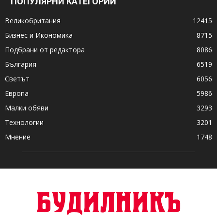
ПОПУЛЯРНИ КАТЕГОРИИ
Великобритания
12415
Бизнес и Икономика
8715
Подбрани от редактора
8086
България
6519
Светът
6056
Европа
5986
Малки обяви
3293
Технологии
3201
Мнение
1748