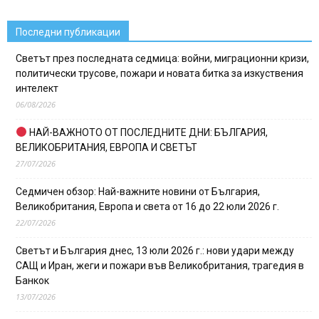
Последни публикации
Светът през последната седмица: войни, миграционни кризи,
политически трусове, пожари и новата битка за изкуствения
интелект
06/08/2026
НАЙ-ВАЖНОТО ОТ ПОСЛЕДНИТЕ ДНИ: БЪЛГАРИЯ,
ВЕЛИКОБРИТАНИЯ, ЕВРОПА И СВЕТЪТ
27/07/2026
Седмичен обзор: Най-важните новини от България,
Великобритания, Европа и света от 16 до 22 юли 2026 г.
22/07/2026
Светът и България днес, 13 юли 2026 г.: нови удари между
САЩ и Иран, жеги и пожари във Великобритания, трагедия в
Банкок
13/07/2026