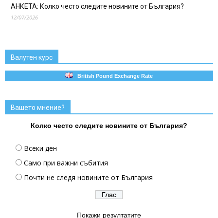
АНКЕТА: Колко често следите новините от България?
12/07/2026
Валутен курс
British Pound Exchange Rate
Вашето мнение?
Колко често следите новините от България?
Всеки ден
Само при важни събития
Почти не следя новините от България
Покажи резултатите