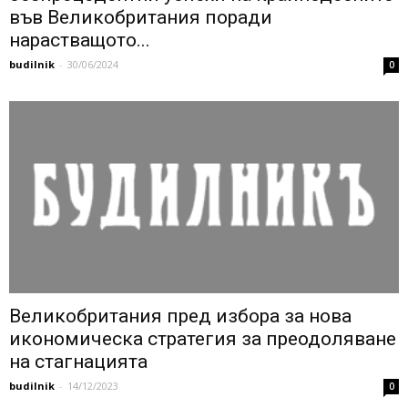
във Великобритания поради
нарастващото...
budilnik
-
30/06/2024
0
Великобритания пред избора за нова
икономическа стратегия за преодоляване
на стагнацията
budilnik
-
14/12/2023
0