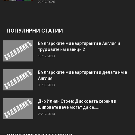
22/07/2026
ПОПУЛЯРНИ СТАТИИ
Българските ми квартиранти в Англия и
трудовите им навици 2
10/12/2013
Българските ми квартиранти и делата им в
Англия
01/10/2013
Д-р Илиян Стоев: Дисковата херния и
шиповете вече могат да се…...
25/07/2014