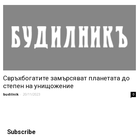
Свръхбогатите замърсяват планетата до
степен на унищожение
budilnik
-
20/11/2023
0
Subscribe