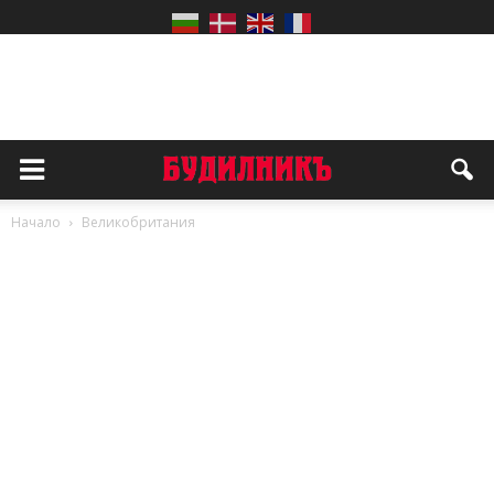
Начало
Великобритания