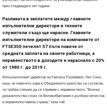
през следващите пет години.
Разликата в заплатите между главните
изпълнителни директори и техните
служители също ще нарасне. Главните
изпълнителни директори на компаниите от
FTSE350 печелят 57 пъти повече от
средната заплата на своите работници, а
неравенството в доходите е нараснало с 20%
от 1980 г. до 2019 г.
Изпълнителният директор на Fairness Foundation, Уил Снел,
каза, че повечето хора в Обединеното кралство са съгласни,
че трябва спешно да се справим с неравенството. “Всички
доказателства сочат, че Великобритания е дълбоко нечестна
и неравнопоставена страна,” каза той.