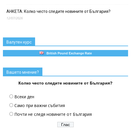
АНКЕТА: Колко често следите новините от България?
12/07/2026
Валутен курс
British Pound Exchange Rate
Вашето мнение?
Колко често следите новините от България?
Всеки ден
Само при важни събития
Почти не следя новините от България