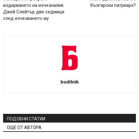
издирването на изчезналия
български патриарх?
Джей Слейтър две седмици
след изчезването му
budilnik
ПОДОБНИ СТАТИИ
ОЩЕ ОТ АВТОРА