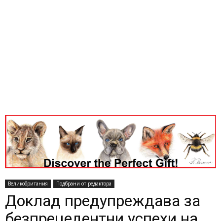
Великобритания
Подбрани от редактора
Доклад предупреждава за
безпрецедентни успехи на