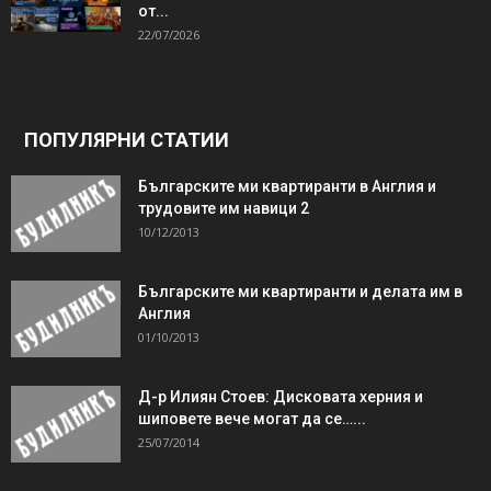
от...
22/07/2026
ПОПУЛЯРНИ СТАТИИ
Българските ми квартиранти в Англия и
трудовите им навици 2
10/12/2013
Българските ми квартиранти и делата им в
Англия
01/10/2013
Д-р Илиян Стоев: Дисковата херния и
шиповете вече могат да се…...
25/07/2014