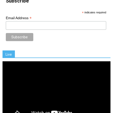
Subscribe
*
indicates required
*
Email Address
Live