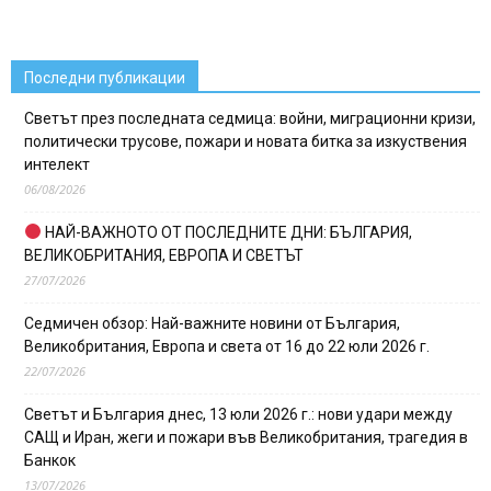
Последни публикации
Светът през последната седмица: войни, миграционни кризи,
политически трусове, пожари и новата битка за изкуствения
интелект
06/08/2026
НАЙ-ВАЖНОТО ОТ ПОСЛЕДНИТЕ ДНИ: БЪЛГАРИЯ,
ВЕЛИКОБРИТАНИЯ, ЕВРОПА И СВЕТЪТ
27/07/2026
Седмичен обзор: Най-важните новини от България,
Великобритания, Европа и света от 16 до 22 юли 2026 г.
22/07/2026
Светът и България днес, 13 юли 2026 г.: нови удари между
САЩ и Иран, жеги и пожари във Великобритания, трагедия в
Банкок
13/07/2026