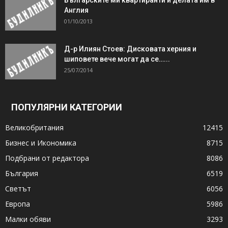
Българските ми квартиранти и делата им в
Англия
01/10/2013
Д-р Илиян Стоев: Дисковата херния и
шиповете вече могат да се…...
25/07/2014
ПОПУЛЯРНИ КАТЕГОРИИ
Великобритания
12415
Бизнес и Икономика
8715
Подбрани от редактора
8086
България
6519
Светът
6056
Европа
5986
Малки обяви
3293