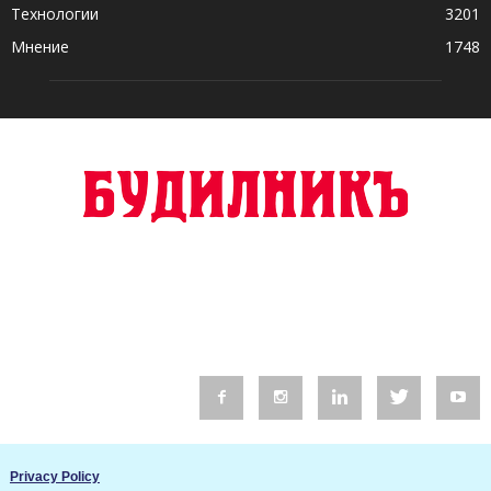
Технологии
3201
Мнение
1748
© 2016 Будилник. Всички права запазени.
Privacy Policy