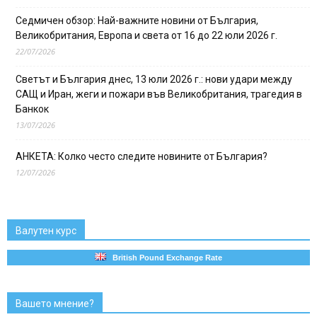
Седмичен обзор: Най-важните новини от България,
Великобритания, Европа и света от 16 до 22 юли 2026 г.
22/07/2026
Светът и България днес, 13 юли 2026 г.: нови удари между
САЩ и Иран, жеги и пожари във Великобритания, трагедия в
Банкок
13/07/2026
АНКЕТА: Колко често следите новините от България?
12/07/2026
Валутен курс
British Pound Exchange Rate
Вашето мнение?