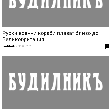
Руски военни кораби плават близо до
Великобритания
budilnik
-
31/08/2023
0