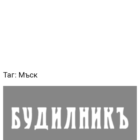
Таг: Мъск