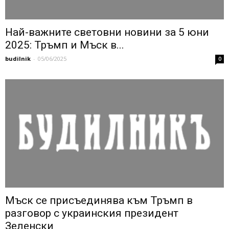
Най-важните световни новини за 5 юни
2025: Тръмп и Мъск в...
budilnik
-
05/06/2025
0
Мъск се присъединява към Тръмп в
разговор с украинския президент
Зеленски