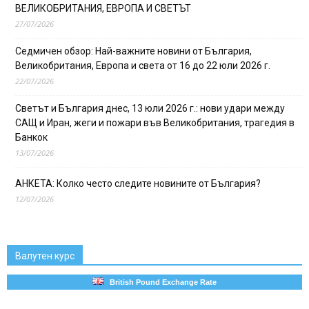
ВЕЛИКОБРИТАНИЯ, ЕВРОПА И СВЕТЪТ
27/07/2026
Седмичен обзор: Най-важните новини от България,
Великобритания, Европа и света от 16 до 22 юли 2026 г.
22/07/2026
Светът и България днес, 13 юли 2026 г.: нови удари между
САЩ и Иран, жеги и пожари във Великобритания, трагедия в
Банкок
13/07/2026
АНКЕТА: Колко често следите новините от България?
12/07/2026
Валутен курс
British Pound Exchange Rate