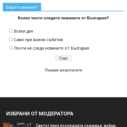
Вашето мнение?
Колко често следите новините от България?
Всеки ден
Само при важни събития
Почти не следя новините от България
Покажи резултатите
ИЗБРАНИ ОТ МОДЕРАТОРА
Светът през последната седмица: войни,