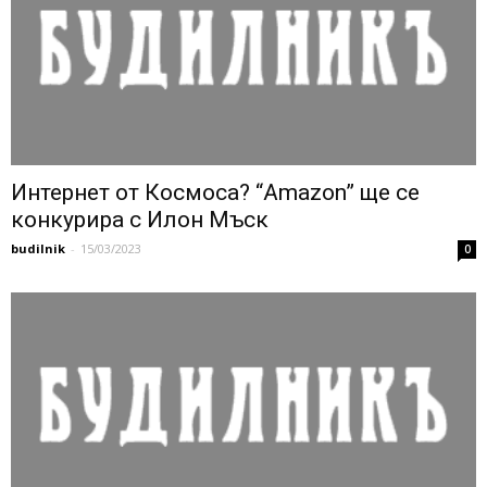
Интернет от Космоса? “Amazon” ще се
конкурира с Илон Мъск
budilnik
-
15/03/2023
0