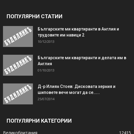
ПОПУЛЯРНИ СТАТИИ
Българските ми квартиранти в Англия и
трудовите им навици 2
10/12/2013
Българските ми квартиранти и делата им в
Англия
01/10/2013
Д-р Илиян Стоев: Дисковата херния и
шиповете вече могат да се…...
25/07/2014
ПОПУЛЯРНИ КАТЕГОРИИ
Великобритания
12415