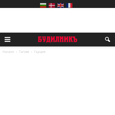
Начало
Тагове
Гърция