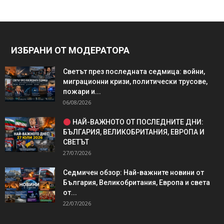
ИЗБРАНИ ОТ МОДЕРАТОРА
Светът през последната седмица: войни,
миграционни кризи, политически трусове,
пожари и...
06/08/2026
НАЙ-ВАЖНОТО ОТ ПОСЛЕДНИТЕ ДНИ:
БЪЛГАРИЯ, ВЕЛИКОБРИТАНИЯ, ЕВРОПА И
СВЕТЪТ
27/07/2026
Седмичен обзор: Най-важните новини от
България, Великобритания, Европа и света
от...
22/07/2026