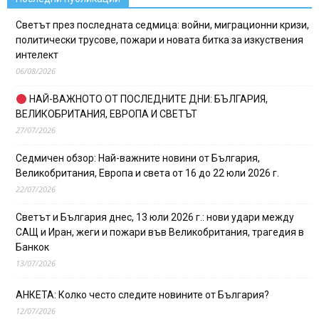
Светът през последната седмица: войни, миграционни кризи,
политически трусове, пожари и новата битка за изкуствения
интелект
06/08/2026
НАЙ-ВАЖНОТО ОТ ПОСЛЕДНИТЕ ДНИ: БЪЛГАРИЯ,
ВЕЛИКОБРИТАНИЯ, ЕВРОПА И СВЕТЪТ
27/07/2026
Седмичен обзор: Най-важните новини от България,
Великобритания, Европа и света от 16 до 22 юли 2026 г.
22/07/2026
Светът и България днес, 13 юли 2026 г.: нови удари между
САЩ и Иран, жеги и пожари във Великобритания, трагедия в
Банкок
13/07/2026
АНКЕТА: Колко често следите новините от България?
12/07/2026