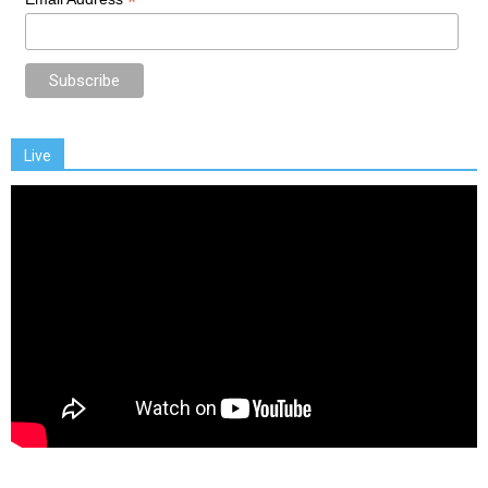
*
Live