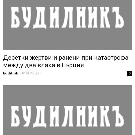
Десетки жертви и ранени при катастрофа
между два влака в Гърция
budilnik
-
01/03/2023
0