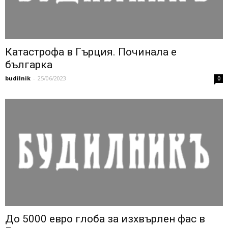
Катастрофа в Гърция. Починала е
българка
budilnik
-
25/06/2023
0
До 5000 евро глоба за изхвърлен фас в