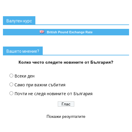
Валутен курс
British Pound Exchange Rate
Вашето мнение?
Колко често следите новините от България?
Всеки ден
Само при важни събития
Почти не следя новините от България
Покажи резултатите