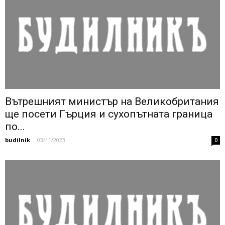
Вътрешният министър на Великобритания
ще посети Гърция и сухопътната граница
по...
budilnik
-
03/11/2023
0