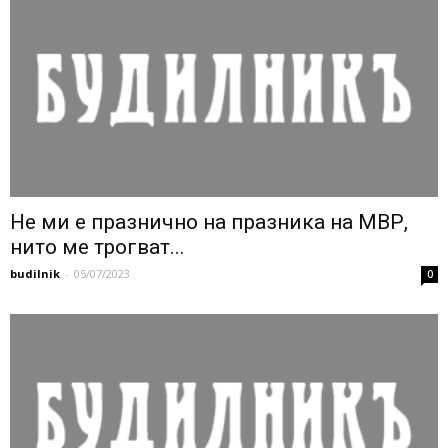
Не ми е празнично на празника на МВР,
нито ме трогват...
budilnik
-
05/07/2023
0