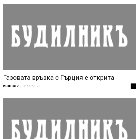
Газовата връзка с Гърция е открита
budilnik
-
08/07/2022
0