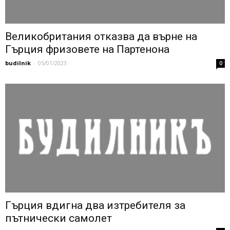
Великобритания отказва да върне на
Гърция фризовете на Партенона
budilnik
-
05/01/2023
0
Гърция вдигна два изтребителя за
пътнически самолет