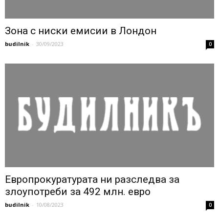
Зона с ниски емисии в Лондон
budilnik
-
30/09/2023
0
Европрокуратурата ни разследва за
злоупотреби за 492 млн. евро
budilnik
-
10/08/2023
0