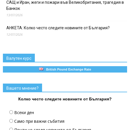
САЩ и Иран, жеги и пожари във Великобритания, трагедия в
Банкок
13/07/2026
АНКЕТА: Колко често следите новините от България?
12/07/2026
Валутен курс
British Pound Exchange Rate
Вашето мнение?
Колко често следите новините от България?
Всеки ден
Само при важни събития
Почти не следя новините от България