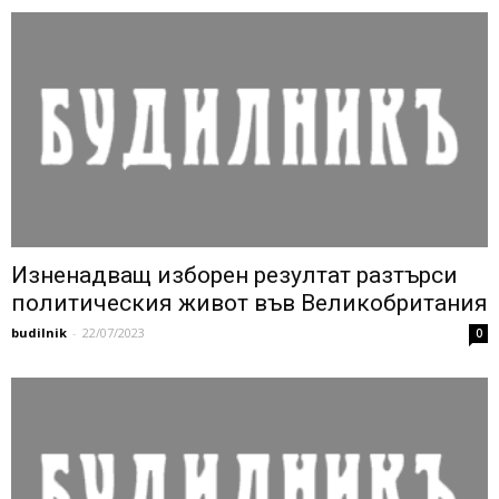
Изненадващ изборен резултат разтърси
политическия живот във Великобритания
budilnik
-
22/07/2023
0