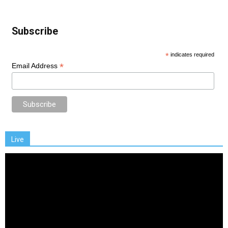
Subscribe
*
indicates required
*
Email Address
Live