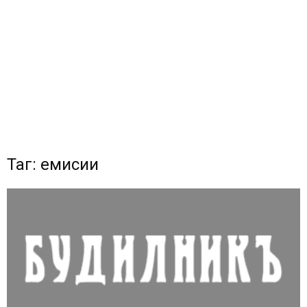
Таг: емисии