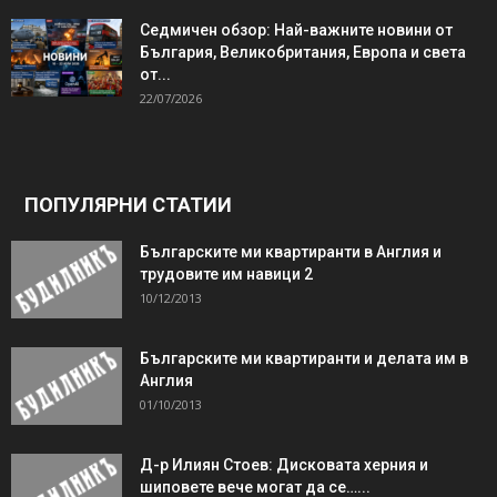
Седмичен обзор: Най-важните новини от
България, Великобритания, Европа и света
от...
22/07/2026
ПОПУЛЯРНИ СТАТИИ
Българските ми квартиранти в Англия и
трудовите им навици 2
10/12/2013
Българските ми квартиранти и делата им в
Англия
01/10/2013
Д-р Илиян Стоев: Дисковата херния и
шиповете вече могат да се…...