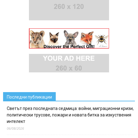
Последни публикации
Светът през последната седмица: войни, миграционни кризи,
политически трусове, пожари и новата битка за изкуствения
интелект
06/08/2026