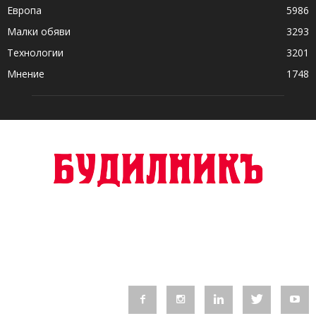
Европа
5986
Малки обяви
3293
Технологии
3201
Мнение
1748