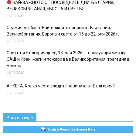
НАЙ-ВАЖНОТО ОТ ПОСЛЕДНИТЕ ДНИ: БЪЛГАРИЯ,
ВЕЛИКОБРИТАНИЯ, ЕВРОПА И СВЕТЪТ
27/07/2026
Седмичен обзор: Най-важните новини от България,
Великобритания, Европа и света от 16 до 22 юли 2026 г.
22/07/2026
Светът и България днес, 13 юли 2026 г.: нови удари между
САЩ и Иран, жеги и пожари във Великобритания, трагедия в
Банкок
13/07/2026
АНКЕТА: Колко често следите новините от България?
12/07/2026
Валутен курс
British Pound Exchange Rate