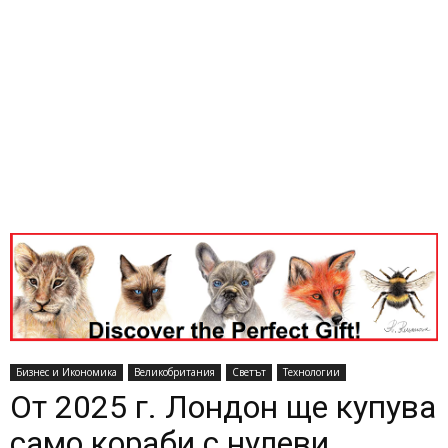
Бизнес и Икономика
Великобритания
Светът
Технологии
От 2025 г. Лондон ще купува
само кораби с нулеви