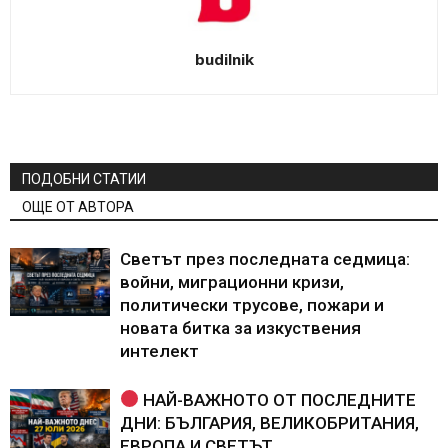
budilnik
ПОДОБНИ СТАТИИ
ОЩЕ ОТ АВТОРА
Светът през последната седмица:
войни, миграционни кризи,
политически трусове, пожари и
новата битка за изкуствения
интелект
НАЙ-ВАЖНОТО ОТ ПОСЛЕДНИТЕ
ДНИ: БЪЛГАРИЯ, ВЕЛИКОБРИТАНИЯ,
ЕВРОПА И СВЕТЪТ