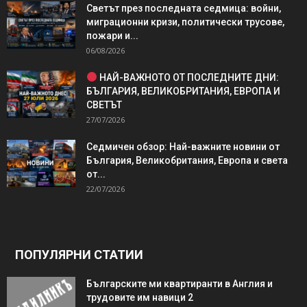
Светът през последната седмица: войни,
миграционни кризи, политически трусове,
пожари и...
06/08/2026
НАЙ-ВАЖНОТО ОТ ПОСЛЕДНИТЕ ДНИ:
БЪЛГАРИЯ, ВЕЛИКОБРИТАНИЯ, ЕВРОПА И
СВЕТЪТ
27/07/2026
Седмичен обзор: Най-важните новини от
България, Великобритания, Европа и света
от...
22/07/2026
ПОПУЛЯРНИ СТАТИИ
Българските ми квартиранти в Англия и
трудовите им навици 2