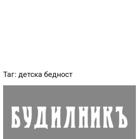
Таг: детска бедност