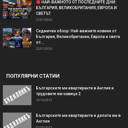
НАЙ-ВАЖНОТО ОТ ПОСЛЕДНИТЕ ДНИ:
БЪЛГАРИЯ, ВЕЛИКОБРИТАНИЯ, ЕВРОПА И
СВЕТЪТ
27/07/2026
Седмичен обзор: Най-важните новини от
България, Великобритания, Европа и света
от...
22/07/2026
ПОПУЛЯРНИ СТАТИИ
Българските ми квартиранти в Англия и
трудовите им навици 2
10/12/2013
Българските ми квартиранти и делата им в
Англия
01/10/2013