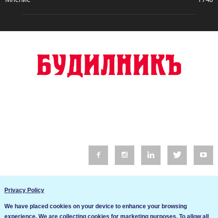
© 2016 Будилник. Всички права запазени.
Privacy Policy
Уебсайт изработка от Go Live UK
We have placed cookies on your device to enhance your browsing
Общи условия
experience. We are collecting cookies for marketing purposes. To allow all