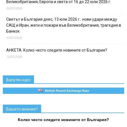
Великобритания, Европа и света от 16 до 22 юли 2026 г.
22/07/2026
Светът и България днес, 13 юли 2026 г.: нови удари между
САЩ и Иран, жеги и пожари във Великобритания, трагедия в
Банкок
13/07/2026
АНКЕТА: Колко често следите новините от България?
12/07/2026
Валутен курс
British Pound Exchange Rate
Вашето мнение?
Колко често следите новините от България?