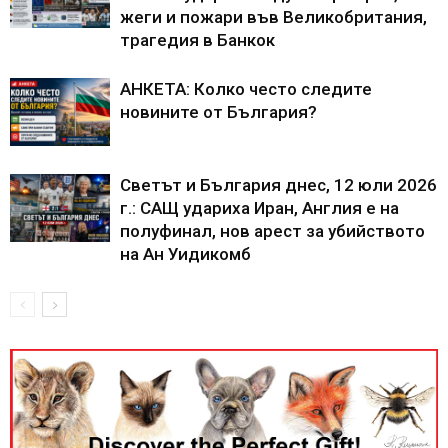
жеги и пожари във Великобритания,
трагедия в Банкок
АНКЕТА: Колко често следите
новините от България?
Светът и България днес, 12 юли 2026
г.: САЩ удариха Иран, Англия е на
полуфинал, нов арест за убийството
на Ан Уидикомб