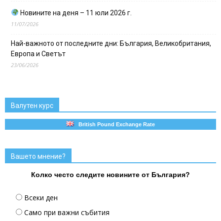
Новините на деня – 11 юли 2026 г.
11/07/2026
Най-важното от последните дни: България, Великобритания,
Европа и Светът
23/06/2026
Валутен курс
British Pound Exchange Rate
Вашето мнение?
Колко често следите новините от България?
Всеки ден
Само при важни събития