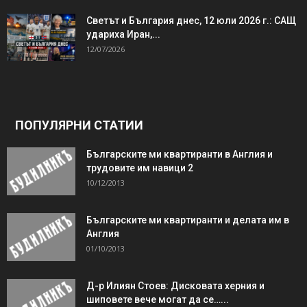
Светът и България днес, 12 юли 2026 г.: САЩ
удариха Иран,...
12/07/2026
ПОПУЛЯРНИ СТАТИИ
Българските ми квартиранти в Англия и
трудовите им навици 2
10/12/2013
Българските ми квартиранти и делата им в
Англия
01/10/2013
Д-р Илиян Стоев: Дисковата херния и
шиповете вече могат да се…...