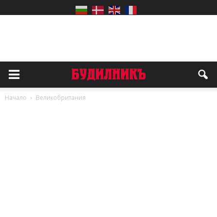
Начало
Великобритания