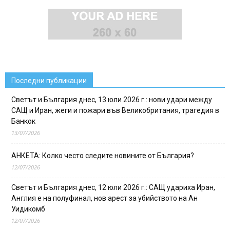
Последни публикации
Светът и България днес, 13 юли 2026 г.: нови удари между
САЩ и Иран, жеги и пожари във Великобритания, трагедия в
Банкок
13/07/2026
АНКЕТА: Колко често следите новините от България?
12/07/2026
Светът и България днес, 12 юли 2026 г.: САЩ удариха Иран,
Англия е на полуфинал, нов арест за убийството на Ан
Уидикомб
12/07/2026