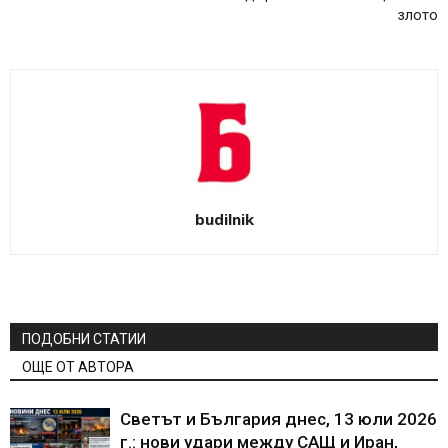
злото
budilnik
ПОДОБНИ СТАТИИ
ОЩЕ ОТ АВТОРА
Светът и България днес, 13 юли 2026
г.: нови удари между САЩ и Иран,