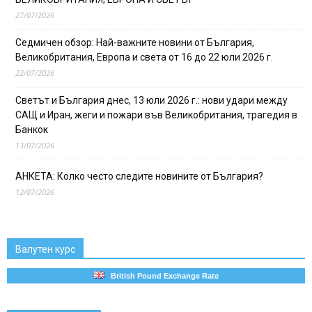
27/07/2026
Седмичен обзор: Най-важните новини от България,
Великобритания, Европа и света от 16 до 22 юли 2026 г.
22/07/2026
Светът и България днес, 13 юли 2026 г.: нови удари между
САЩ и Иран, жеги и пожари във Великобритания, трагедия в
Банкок
13/07/2026
АНКЕТА: Колко често следите новините от България?
12/07/2026
Валутен курс
British Pound Exchange Rate