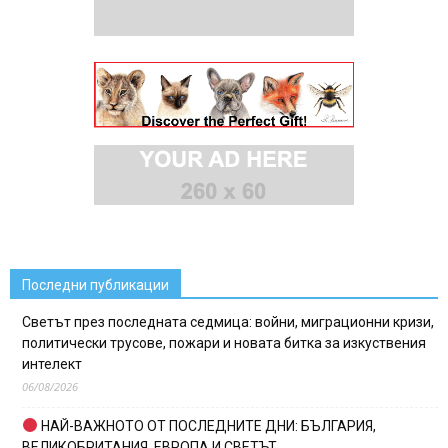
Последни публикации
Светът през последната седмица: войни, миграционни кризи,
политически трусове, пожари и новата битка за изкуствения
интелект
06/08/2026
НАЙ-ВАЖНОТО ОТ ПОСЛЕДНИТЕ ДНИ: БЪЛГАРИЯ,
ВЕЛИКОБРИТАНИЯ, ЕВРОПА И СВЕТЪТ