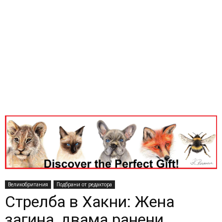
Великобритания
Подбрани от редактора
Стрелба в Хакни: Жена
загина, двама ранени