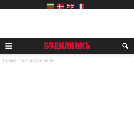
Начало
Великобритания