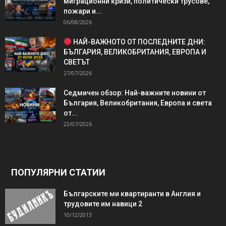
миграционни кризи, политически трусове,
пожари и...
06/08/2026
НАЙ-ВАЖНОТО ОТ ПОСЛЕДНИТЕ ДНИ:
БЪЛГАРИЯ, ВЕЛИКОБРИТАНИЯ, ЕВРОПА И
СВЕТЪТ
27/07/2026
Седмичен обзор: Най-важните новини от
България, Великобритания, Европа и света
от...
22/07/2026
ПОПУЛЯРНИ СТАТИИ
Българските ми квартиранти в Англия и
трудовите им навици 2
10/12/2013