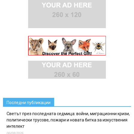
Последни публикации
Светът през последната седмица: войни, миграционни кризи,
политически трусове, пожари и новата битка за изкуствения
интелект
06/08/2026