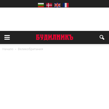
Начало
Великобритания