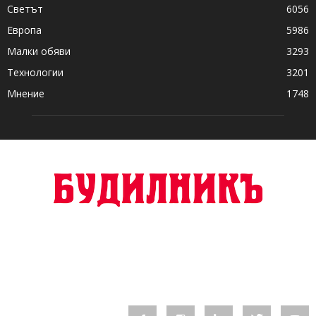
Светът
6056
Европа
5986
Малки обяви
3293
Технологии
3201
Мнение
1748