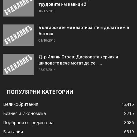
трудовите им навици 2
10/12/2013
Българските ми квартиранти и делата им в
Англия
01/10/2013
Д-р Илиян Стоев: Дисковата херния и
шиповете вече могат да се…...
25/07/2014
ПОПУЛЯРНИ КАТЕГОРИИ
Великобритания
12415
Бизнес и Икономика
8715
Подбрани от редактора
8086
България
6519