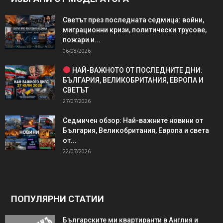
Светът през последната седмица: войни,
миграционни кризи, политически трусове,
пожари и...
06/08/2026
НАЙ-ВАЖНОТО ОТ ПОСЛЕДНИТЕ ДНИ:
БЪЛГАРИЯ, ВЕЛИКОБРИТАНИЯ, ЕВРОПА И
СВЕТЪТ
27/07/2026
Седмичен обзор: Най-важните новини от
България, Великобритания, Европа и света
от...
22/07/2026
ПОПУЛЯРНИ СТАТИИ
Българските ми квартиранти в Англия и