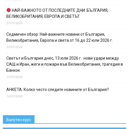
НАЙ-ВАЖНОТО ОТ ПОСЛЕДНИТЕ ДНИ: БЪЛГАРИЯ,
ВЕЛИКОБРИТАНИЯ, ЕВРОПА И СВЕТЪТ
27/07/2026
Седмичен обзор: Най-важните новини от България,
Великобритания, Европа и света от 16 до 22 юли 2026 г.
22/07/2026
Светът и България днес, 13 юли 2026 г.: нови удари между
САЩ и Иран, жеги и пожари във Великобритания, трагедия в
Банкок
13/07/2026
АНКЕТА: Колко често следите новините от България?
12/07/2026
Валутен курс