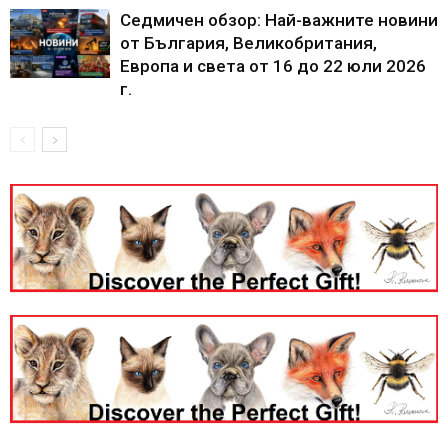
Седмичен обзор: Най-важните новини
от България, Великобритания,
Европа и света от 16 до 22 юли 2026
г.