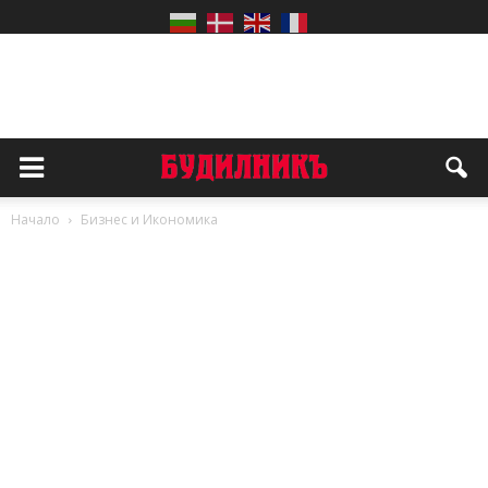
Начало
Бизнес и Икономика