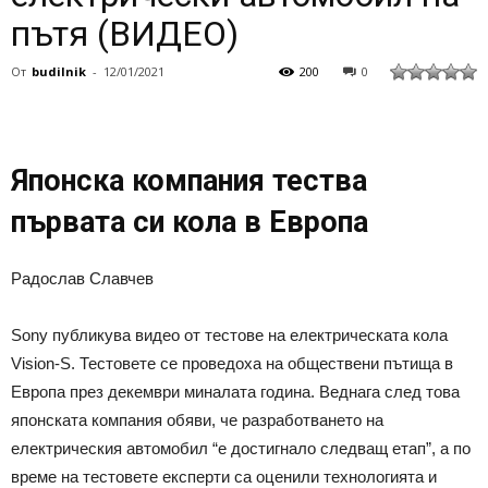
пътя (ВИДЕО)
От
budilnik
-
12/01/2021
200
0
Японска компания тества
първата си кола в Европа
Радослав Славчев
Sony публикува видео от тестове на електрическата кола
Vision-S. Тестовете се проведоха на обществени пътища в
Европа през декември миналата година. Веднага след това
японската компания обяви, че разработването на
електрическия автомобил “е достигнало следващ етап”, а по
време на тестовете експерти са оценили технологията и