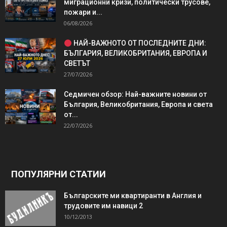
миграционни кризи, политически трусове,
пожари и...
06/08/2026
НАЙ-ВАЖНОТО ОТ ПОСЛЕДНИТЕ ДНИ:
БЪЛГАРИЯ, ВЕЛИКОБРИТАНИЯ, ЕВРОПА И
СВЕТЪТ
27/07/2026
Седмичен обзор: Най-важните новини от
България, Великобритания, Европа и света
от...
22/07/2026
ПОПУЛЯРНИ СТАТИИ
Българските ми квартиранти в Англия и
трудовите им навици 2
10/12/2013