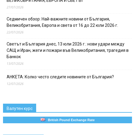
ВЕЛИКОБРИТАНИЯ, ЕВРОПА И СВЕТЪТ
27/07/2026
Седмичен обзор: Най-важните новини от България,
Великобритания, Европа и света от 16 до 22 юли 2026 г.
22/07/2026
Светът и България днес, 13 юли 2026 г.: нови удари между
САЩ и Иран, жеги и пожари във Великобритания, трагедия в
Банкок
13/07/2026
АНКЕТА: Колко често следите новините от България?
12/07/2026
Валутен курс
British Pound Exchange Rate