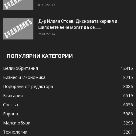
01/10/2013
Д-р Илиян Стоев: Дисковата херния и
шиповете вече могат да се…...
25/07/2014
ПОПУЛЯРНИ КАТЕГОРИИ
Великобритания
12415
Бизнес и Икономика
8715
Подбрани от редактора
8086
България
6519
Светът
6056
Европа
5986
Малки обяви
3293
Технологии
3201