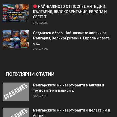
НАЙ-ВАЖНОТО ОТ ПОСЛЕДНИТЕ ДНИ:
БЪЛГАРИЯ, ВЕЛИКОБРИТАНИЯ, ЕВРОПА И
СВЕТЪТ
27/07/2026
Седмичен обзор: Най-важните новини от
България, Великобритания, Европа и света
от...
22/07/2026
ПОПУЛЯРНИ СТАТИИ
Българските ми квартиранти в Англия и
трудовите им навици 2
10/12/2013
Българските ми квартиранти и делата им в
Англия