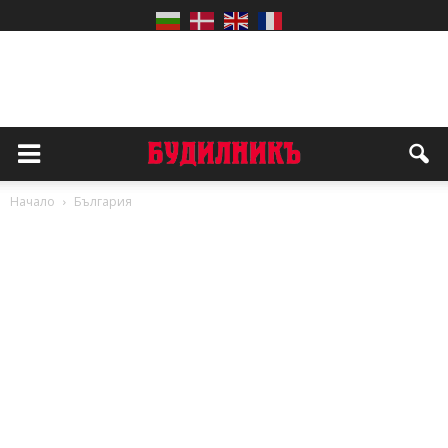
Начало
България