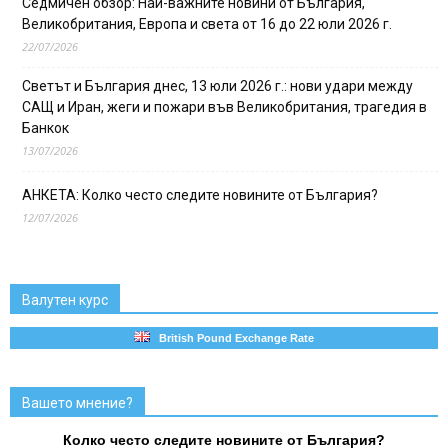
Седмичен обзор: Най-важните новини от България,
Великобритания, Европа и света от 16 до 22 юли 2026 г.
22/07/2026
Светът и България днес, 13 юли 2026 г.: нови удари между
САЩ и Иран, жеги и пожари във Великобритания, трагедия в
Банкок
13/07/2026
АНКЕТА: Колко често следите новините от България?
12/07/2026
Валутен курс
British Pound Exchange Rate
Вашето мнение?
Колко често следите новините от България?