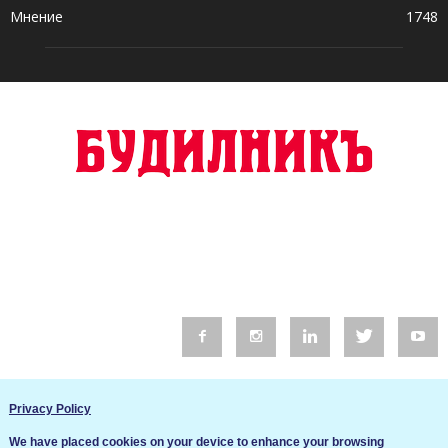
Мнение
1748
© 2016 Будилник. Всички права запазени.
Privacy Policy
Уебсайт изработка от Go Live UK
We have placed cookies on your device to enhance your browsing