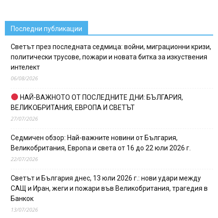
Последни публикации
Светът през последната седмица: войни, миграционни кризи,
политически трусове, пожари и новата битка за изкуствения
интелект
06/08/2026
НАЙ-ВАЖНОТО ОТ ПОСЛЕДНИТЕ ДНИ: БЪЛГАРИЯ,
ВЕЛИКОБРИТАНИЯ, ЕВРОПА И СВЕТЪТ
27/07/2026
Седмичен обзор: Най-важните новини от България,
Великобритания, Европа и света от 16 до 22 юли 2026 г.
22/07/2026
Светът и България днес, 13 юли 2026 г.: нови удари между
САЩ и Иран, жеги и пожари във Великобритания, трагедия в
Банкок
13/07/2026