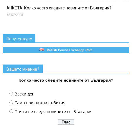
АНКЕТА: Колко често следите новините от България?
12/07/2026
Валутен курс
British Pound Exchange Rate
Вашето мнение?
Колко често следите новините от България?
Всеки ден
Само при важни събития
Почти не следя новините от България