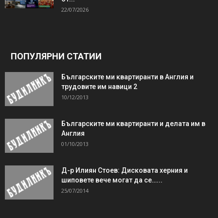
22/07/2026
ПОПУЛЯРНИ СТАТИИ
Българските ми квартиранти в Англия и
трудовите им навици 2
10/12/2013
Българските ми квартиранти и делата им в
Англия
01/10/2013
Д-р Илиян Стоев: Дисковата херния и
шиповете вече могат да се…...
25/07/2014