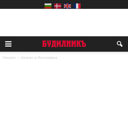
Начало
Бизнес и Икономика