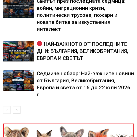
Светът през последната седмица:
войни, миграционни кризи,
политически трусове, пожари и
новата битка за изкуствения
интелект
НАЙ-ВАЖНОТО ОТ ПОСЛЕДНИТЕ
ДНИ: БЪЛГАРИЯ, ВЕЛИКОБРИТАНИЯ,
ЕВРОПА И СВЕТЪТ
Седмичен обзор: Най-важните новини
от България, Великобритания,
Европа и света от 16 до 22 юли 2026
г.