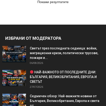
Покажи резултатите
ИЗБРАНИ ОТ МОДЕРАТОРА
Светът през последната седмица: войни,
миграционни кризи, политически трусове,
пожари и...
06/08/2026
НАЙ-ВАЖНОТО ОТ ПОСЛЕДНИТЕ ДНИ:
БЪЛГАРИЯ, ВЕЛИКОБРИТАНИЯ, ЕВРОПА И
СВЕТЪТ
27/07/2026
Седмичен обзор: Най-важните новини от
България, Великобритания, Европа и света
от...