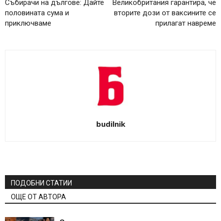
Събирачи на дългове: Дайте
Великобритания гарантира, че
половината сума и
вторите дози от ваксините се
приключваме
прилагат навреме
budilnik
ПОДОБНИ СТАТИИ
ОЩЕ ОТ АВТОРА