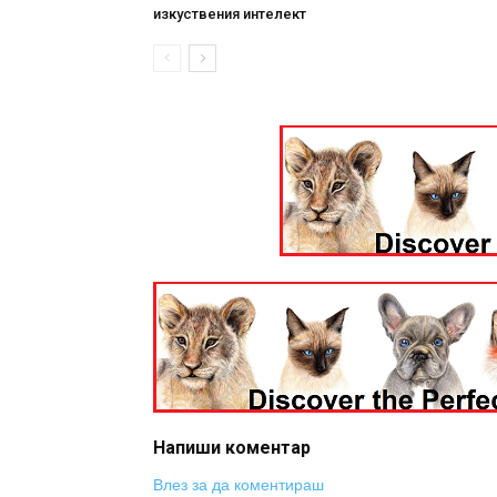
изкуствения интелект
Напиши коментар
Влез за да коментираш