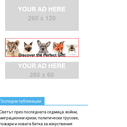
Последни публикации
Светът през последната седмица: войни,
миграционни кризи, политически трусове,
пожари и новата битка за изкуствения