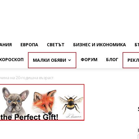
АНИЯ
ЕВРОПА
СВЕТЪТ
БИЗНЕС И ИКОНОМИКА
Б
ХОРОСКОП
ФОРУМ
БЛОГ
МАЛКИ ОБЯВИ
РЕК
чина на 20-годишна възраст