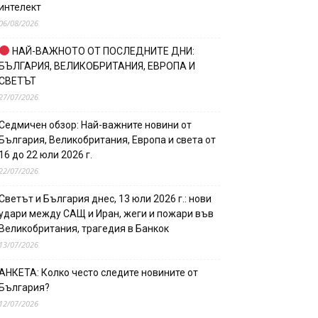
интелект
06/08/2026
НАЙ-ВАЖНОТО ОТ ПОСЛЕДНИТЕ ДНИ:
БЪЛГАРИЯ, ВЕЛИКОБРИТАНИЯ, ЕВРОПА И
СВЕТЪТ
27/07/2026
Седмичен обзор: Най-важните новини от
България, Великобритания, Европа и света от
16 до 22 юли 2026 г.
22/07/2026
Светът и България днес, 13 юли 2026 г.: нови
удари между САЩ и Иран, жеги и пожари във
Великобритания, трагедия в Банкок
13/07/2026
АНКЕТА: Колко често следите новините от
България?
12/07/2026