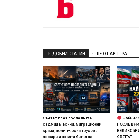
ПОДОБНИ СТАТИИ
ОЩЕ ОТ АВТОРА
Светът през последната
НАЙ-ВА
седмица: войни, миграционни
ПОСЛЕДНИТ
кризи, политически трусове,
ВЕЛИКОБРИ
пожари и новата битка за
СВЕТЪТ