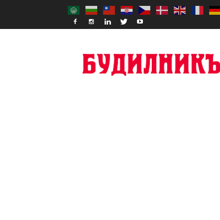
Budilnik