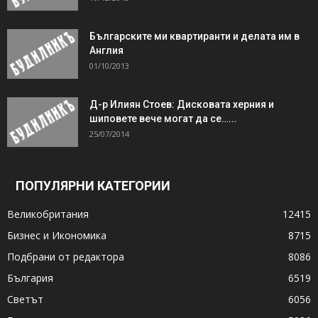
Българските ми квартиранти и делата им в
Англия
01/10/2013
Д-р Илиян Стоев: Дисковата херния и
шиповете вече могат да се…...
25/07/2014
ПОПУЛЯРНИ КАТЕГОРИИ
Великобритания
12415
Бизнес и Икономика
8715
Подбрани от редактора
8086
България
6519
Светът
6056