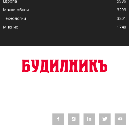
Европа
5986
Малки обяви
3293
Технологии
3201
Мнение
1748