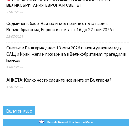
ВЕЛИКОБРИТАНИЯ, ЕВРОПА И СВЕТЪТ
27/07/2026
Седмичен обзор: Най-важните новини от България,
Великобритания, Европа и света от 16 до 22 юли 2026 г.
22/07/2026
Светът и България днес, 13 юли 2026 г.: нови удари между
САЩ и Иран, жеги и пожари във Великобритания, трагедия в
Банкок
13/07/2026
АНКЕТА: Колко често следите новините от България?
12/07/2026
Валутен курс
British Pound Exchange Rate