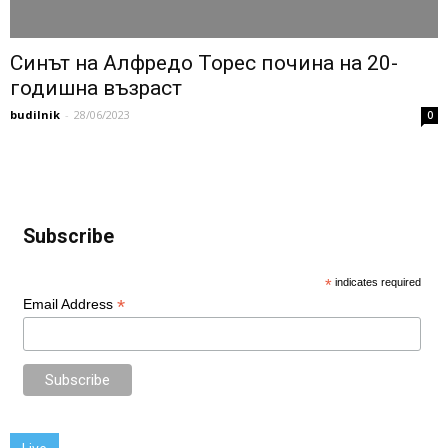
Синът на Алфредо Торес почина на 20-
годишна възраст
budilnik
-
28/06/2023
0
Subscribe
*
indicates required
*
Email Address