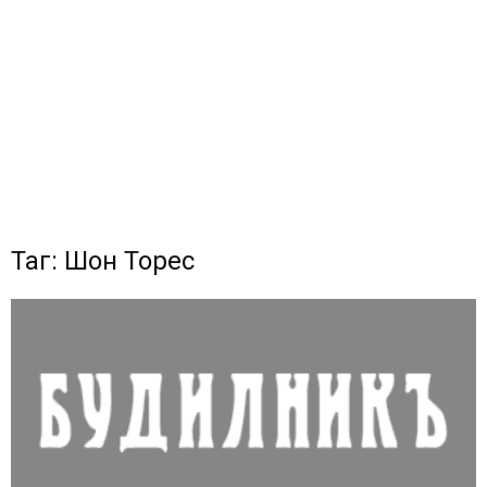
Таг: Шон Торес