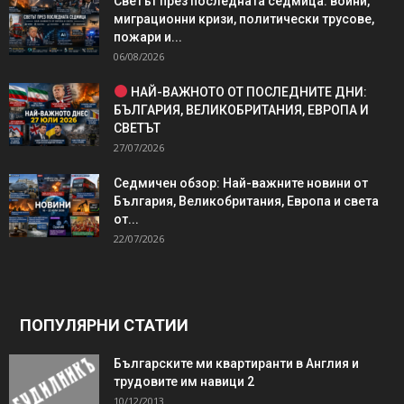
Светът през последната седмица: войни,
миграционни кризи, политически трусове,
пожари и...
06/08/2026
НАЙ-ВАЖНОТО ОТ ПОСЛЕДНИТЕ ДНИ:
БЪЛГАРИЯ, ВЕЛИКОБРИТАНИЯ, ЕВРОПА И
СВЕТЪТ
27/07/2026
Седмичен обзор: Най-важните новини от
България, Великобритания, Европа и света
от...
22/07/2026
ПОПУЛЯРНИ СТАТИИ
Българските ми квартиранти в Англия и
трудовите им навици 2
10/12/2013