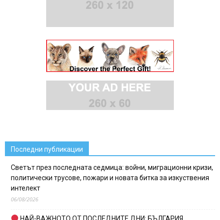
Последни публикации
Светът през последната седмица: войни, миграционни кризи,
политически трусове, пожари и новата битка за изкуствения
интелект
06/08/2026
НАЙ-ВАЖНОТО ОТ ПОСЛЕДНИТЕ ДНИ: БЪЛГАРИЯ,