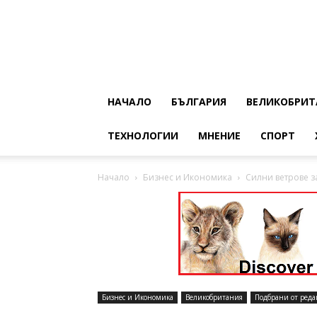
НАЧАЛО
БЪЛГАРИЯ
ВЕЛИКОБРИТ
ТЕХНОЛОГИИ
МНЕНИЕ
СПОРТ
Начало
Бизнес и Икономика
Силни ветрове 
Бизнес и Икономика
Великобритания
Подбрани от реда