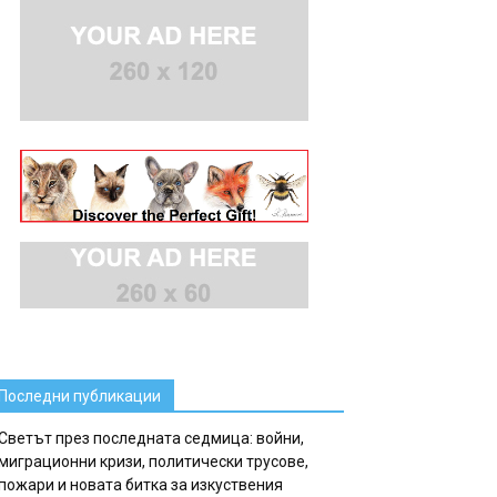
Последни публикации
Светът през последната седмица: войни,
миграционни кризи, политически трусове,
пожари и новата битка за изкуствения