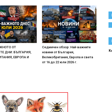
ЖНОТО ОТ
Седмичен обзор: Най-важните
К
Е ДНИ: БЪЛГАРИЯ,
новини от България,
ТАНИЯ, ЕВРОПА И
Великобритания, Европа и света
от 16 до 22 юли 2026 г.