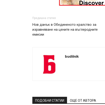
Предишна статия
Нов данък в Обединеното кралство за
изравняване на цените на въглеродните
емисии
budilnik
ПОДОБНИ СТАТИИ
ОЩЕ ОТ АВТОРА