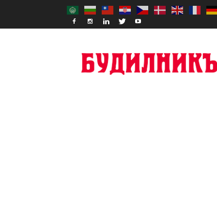
Budilnik