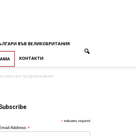
ЪЛГАРИ ВЪВ ВЕЛИКОБРИТАНИЯ
КОНТАКТИ
ЛАМА
ава сериозно предупреждение
Subscribe
*
indicates required
*
Email Address