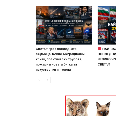
Светът през последната
НАЙ-ВА
седмица: войни, миграционни
ПОСЛЕДНИТ
кризи, политически трусове,
ВЕЛИКОБРИ
пожари и новата битка за
СВЕТЪТ
изкуствения интелект