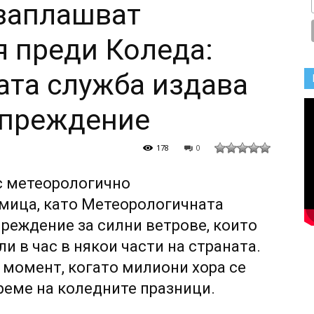
 заплашват
 преди Коледа:
та служба издава
упреждение
178
0
с метеорологично
мица, като Метеорологичната
реждение за силни ветрове, които
и в час в някои части на страната.
 момент, когато милиони хора се
реме на коледните празници.