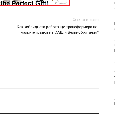
Следваща статия
Как хибридната работа ще трансформира по-
малките градове в САЩ и Великобритания?