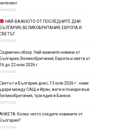
интелект
06/08/2026
НАЙ-ВАЖНОТО ОТ ПОСЛЕДНИТЕ ДНИ:
БЪЛГАРИЯ, ВЕЛИКОБРИТАНИЯ, ЕВРОПА И
СВЕТЪТ
27/07/2026
Седмичен обзор: Най-важните новини от
България, Великобритания, Европа и света от
16 до 22 юли 2026 г.
22/07/2026
Светът и България днес, 13 юли 2026 г.: нови
удари между САЩ и Иран, жеги и пожари във
Великобритания, трагедия в Банкок
13/07/2026
АНКЕТА: Колко често следите новините от
България?
12/07/2026