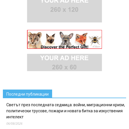
Последни публикации
Светът през последната седмица: войни, миграционни кризи,
политически трусове, пожари и новата битка за изкуствения
интелект
06/08/2026