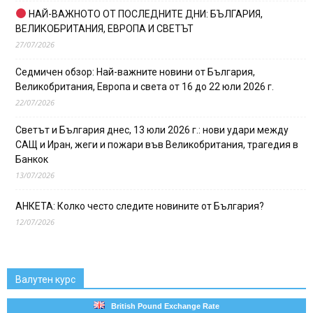
НАЙ-ВАЖНОТО ОТ ПОСЛЕДНИТЕ ДНИ: БЪЛГАРИЯ,
ВЕЛИКОБРИТАНИЯ, ЕВРОПА И СВЕТЪТ
27/07/2026
Седмичен обзор: Най-важните новини от България,
Великобритания, Европа и света от 16 до 22 юли 2026 г.
22/07/2026
Светът и България днес, 13 юли 2026 г.: нови удари между
САЩ и Иран, жеги и пожари във Великобритания, трагедия в
Банкок
13/07/2026
АНКЕТА: Колко често следите новините от България?
12/07/2026
Валутен курс
British Pound Exchange Rate