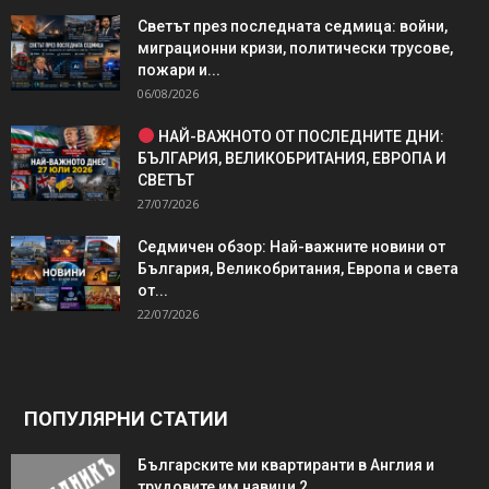
Светът през последната седмица: войни,
миграционни кризи, политически трусове,
пожари и...
06/08/2026
НАЙ-ВАЖНОТО ОТ ПОСЛЕДНИТЕ ДНИ:
БЪЛГАРИЯ, ВЕЛИКОБРИТАНИЯ, ЕВРОПА И
СВЕТЪТ
27/07/2026
Седмичен обзор: Най-важните новини от
България, Великобритания, Европа и света
от...
22/07/2026
ПОПУЛЯРНИ СТАТИИ
Българските ми квартиранти в Англия и
трудовите им навици 2