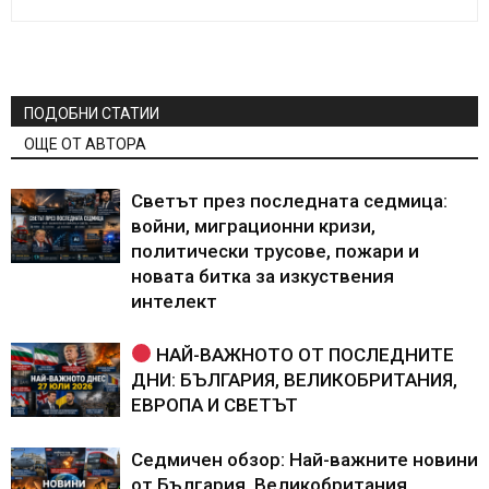
ПОДОБНИ СТАТИИ
ОЩЕ ОТ АВТОРА
Светът през последната седмица:
войни, миграционни кризи,
политически трусове, пожари и
новата битка за изкуствения
интелект
НАЙ-ВАЖНОТО ОТ ПОСЛЕДНИТЕ
ДНИ: БЪЛГАРИЯ, ВЕЛИКОБРИТАНИЯ,
ЕВРОПА И СВЕТЪТ
Седмичен обзор: Най-важните новини
от България, Великобритания,