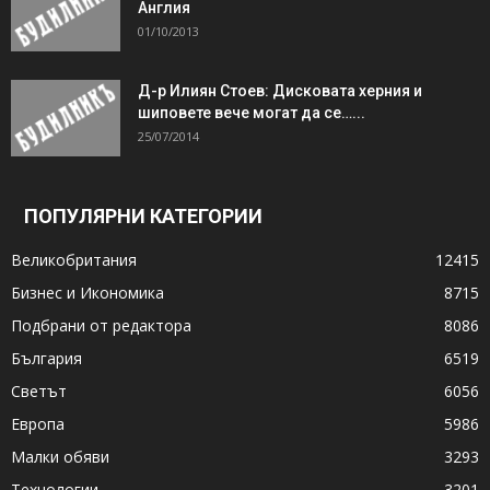
Англия
01/10/2013
Д-р Илиян Стоев: Дисковата херния и
шиповете вече могат да се…...
25/07/2014
ПОПУЛЯРНИ КАТЕГОРИИ
Великобритания
12415
Бизнес и Икономика
8715
Подбрани от редактора
8086
България
6519
Светът
6056
Европа
5986
Малки обяви
3293
Технологии
3201