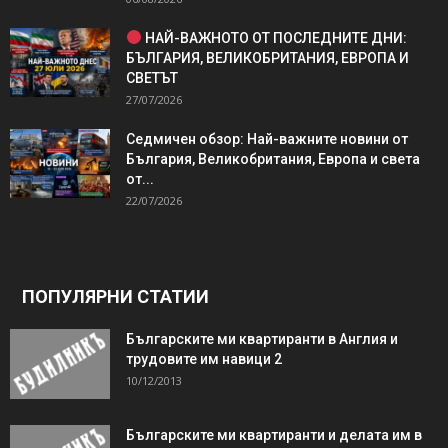
НАЙ-ВАЖНОТО ОТ ПОСЛЕДНИТЕ ДНИ:
БЪЛГАРИЯ, ВЕЛИКОБРИТАНИЯ, ЕВРОПА И
СВЕТЪТ
27/07/2026
Седмичен обзор: Най-важните новини от
България, Великобритания, Европа и света
от...
22/07/2026
ПОПУЛЯРНИ СТАТИИ
Българските ми квартиранти в Англия и
трудовите им навици 2
10/12/2013
Българските ми квартиранти и делата им в