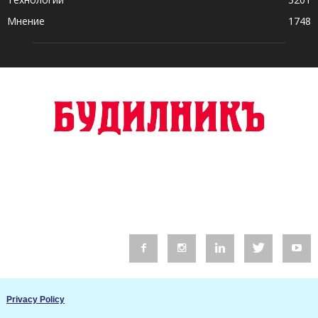
Мнение
1748
© 2016 Будилник. Всички права запазени.
Privacy Policy
Уебсайт изработка от Go Live UK