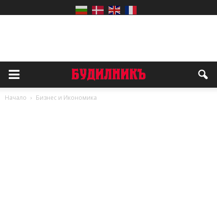
Начало
Бизнес и Икономика