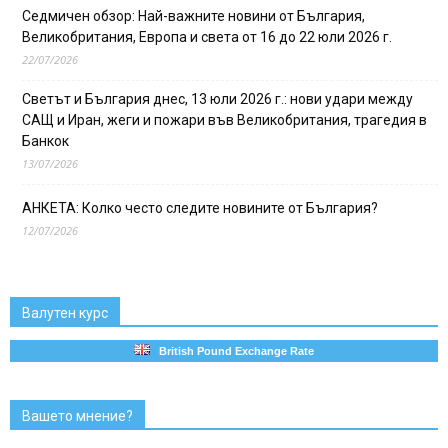
Седмичен обзор: Най-важните новини от България,
Великобритания, Европа и света от 16 до 22 юли 2026 г.
22/07/2026
Светът и България днес, 13 юли 2026 г.: нови удари между
САЩ и Иран, жеги и пожари във Великобритания, трагедия в
Банкок
13/07/2026
АНКЕТА: Колко често следите новините от България?
12/07/2026
Валутен курс
British Pound Exchange Rate
Вашето мнение?