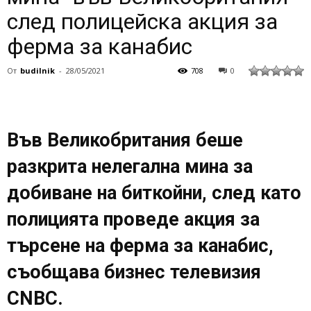
след полицейска акция за
ферма за канабис
От
budilnik
-
28/05/2021
708
0
Във Великобритания беше
разкрита нелегална мина за
добиване на биткойни, след като
полицията проведе акция за
търсене на ферма за канабис,
съобщава бизнес телевизия
CNBC.