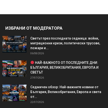
ИЗБРАНИ ОТ МОДЕРАТОРА
Светът през последната седмица: войни,
миграционни кризи, политически трусове,
пожари и...
06/08/2026
НАЙ-ВАЖНОТО ОТ ПОСЛЕДНИТЕ ДНИ:
БЪЛГАРИЯ, ВЕЛИКОБРИТАНИЯ, ЕВРОПА И
СВЕТЪТ
27/07/2026
Седмичен обзор: Най-важните новини от
България, Великобритания, Европа и света
от...
22/07/2026