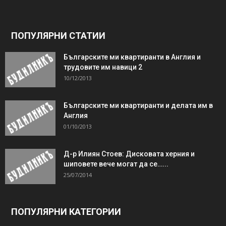
ПОПУЛЯРНИ СТАТИИ
Българските ми квартиранти в Англия и
трудовите им навици 2
10/12/2013
Българските ми квартиранти и делата им в
Англия
01/10/2013
Д-р Илиян Стоев: Дисковата херния и
шиповете вече могат да се…...
25/07/2014
ПОПУЛЯРНИ КАТЕГОРИИ