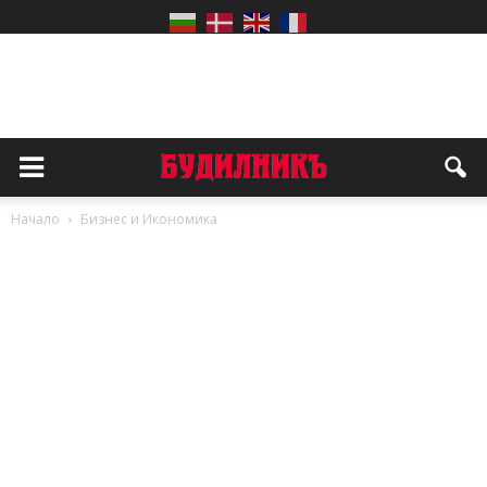
Начало
Бизнес и Икономика