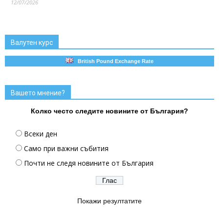
12/07/2026
Валутен курс
British Pound Exchange Rate
Вашето мнение?
Колко често следите новините от България?
Всеки ден
Само при важни събития
Почти не следя новините от България
Покажи резултатите