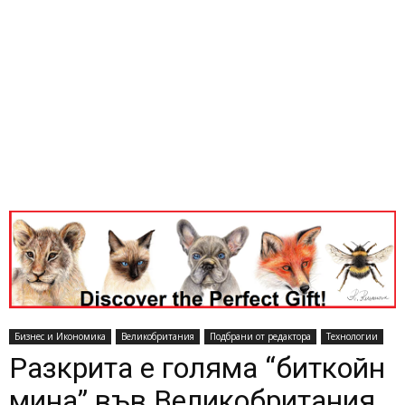
Бизнес и Икономика
Великобритания
Подбрани от редактора
Технологии
Разкрита е голяма “биткойн
мина” във Великобритания