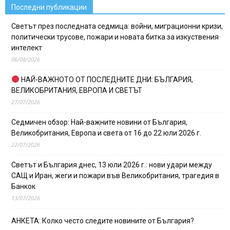
Последни публикации
Светът през последната седмица: войни, миграционни кризи,
политически трусове, пожари и новата битка за изкуствения
интелект
06/08/2026
НАЙ-ВАЖНОТО ОТ ПОСЛЕДНИТЕ ДНИ: БЪЛГАРИЯ,
ВЕЛИКОБРИТАНИЯ, ЕВРОПА И СВЕТЪТ
27/07/2026
Седмичен обзор: Най-важните новини от България,
Великобритания, Европа и света от 16 до 22 юли 2026 г.
22/07/2026
Светът и България днес, 13 юли 2026 г.: нови удари между
САЩ и Иран, жеги и пожари във Великобритания, трагедия в
Банкок
13/07/2026
АНКЕТА: Колко често следите новините от България?