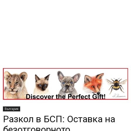
България
Разкол в БСП: Оставка на
безотговорното