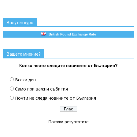
Валутен курс
British Pound Exchange Rate
Вашето мнение?
Колко често следите новините от България?
Всеки ден
Само при важни събития
Почти не следя новините от България
Покажи резултатите