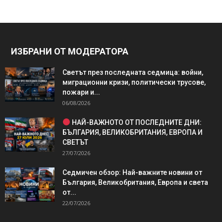
ИЗБРАНИ ОТ МОДЕРАТОРА
Светът през последната седмица: войни,
миграционни кризи, политически трусове,
пожари и...
06/08/2026
НАЙ-ВАЖНОТО ОТ ПОСЛЕДНИТЕ ДНИ:
БЪЛГАРИЯ, ВЕЛИКОБРИТАНИЯ, ЕВРОПА И
СВЕТЪТ
27/07/2026
Седмичен обзор: Най-важните новини от
България, Великобритания, Европа и света
от...
22/07/2026