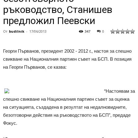
ръководство, Станишев
предложил Пеевски
От
budilnik
-
17/06/2013
347
0
Георги Първанов, президент 2002 - 2012 г., настоя за спешно
свикване на Националния партиен съвет на БСП. В позиция
на Георги Първанов, се казва:
“Настоявам за
спешно свикване на Националния партиен съвет за оценка
на ситуацията, създадена в резултат на недалновидните,
безотговорни действия на ръководството на БСП”, предаде
Фокус.