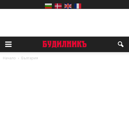
Начало
България