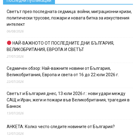
Последни публикации
Светът през последната седмица: войни, миграционни кризи,
политически трусове, пожари и новата битка за изкуствения
интелект
06/08/2026
НАЙ-ВАЖНОТО ОТ ПОСЛЕДНИТЕ ДНИ: БЪЛГАРИЯ,
ВЕЛИКОБРИТАНИЯ, ЕВРОПА И СВЕТЪТ
27/07/2026
Седмичен обзор: Най-важните новини от България,
Великобритания, Европа и света от 16 до 22 юли 2026 г.
22/07/2026
Светът и България днес, 13 юли 2026 г.: нови удари между
САЩ и Иран, жеги и пожари във Великобритания, трагедия в
Банкок
13/07/2026
АНКЕТА: Колко често следите новините от България?
12/07/2026