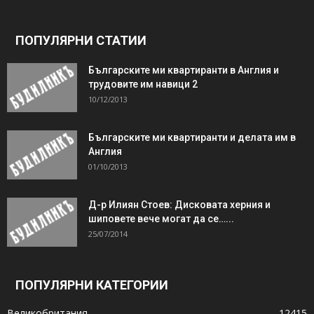
ПОПУЛЯРНИ СТАТИИ
Българските ми квартиранти в Англия и
трудовите им навици 2
10/12/2013
Българските ми квартиранти и делата им в
Англия
01/10/2013
Д-р Илиян Стоев: Дисковата херния и
шиповете вече могат да се…...
25/07/2014
ПОПУЛЯРНИ КАТЕГОРИИ
Великобритания
12415