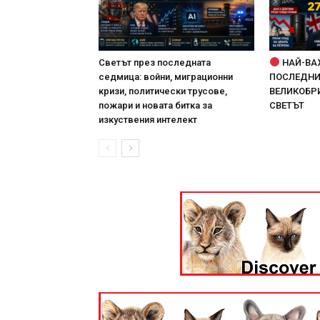
Светът през последната
НАЙ-ВА
седмица: войни, миграционни
ПОСЛЕДНИТ
кризи, политически трусове,
ВЕЛИКОБРИ
пожари и новата битка за
СВЕТЪТ
изкуствения интелект