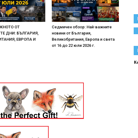
ЖНОТО ОТ
Седмичен обзор: Най-важните
Е ДНИ: БЪЛГАРИЯ,
новини от България,
ТАНИЯ, ЕВРОПА И
Великобритания, Европа и света
от 16 до 22 юли 2026 г.
К