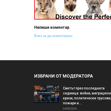
Напиши коментар
Влез за да коментираш
ИЗБРАНИ ОТ МОДЕРАТОРА
Светът през последната
седмица: войни, миграцион
кризи, политически трусове
пожари и...
06/08/2026