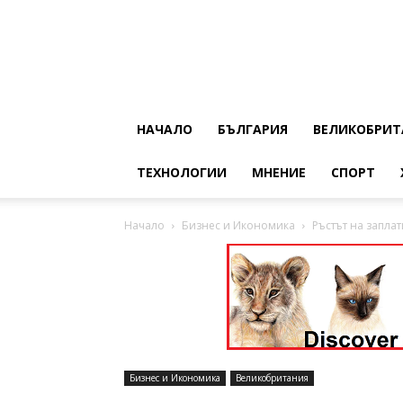
НАЧАЛО
БЪЛГАРИЯ
ВЕЛИКОБРИТ
ТЕХНОЛОГИИ
МНЕНИЕ
СПОРТ
Начало
Бизнес и Икономика
Ръстът на запла
Бизнес и Икономика
Великобритания