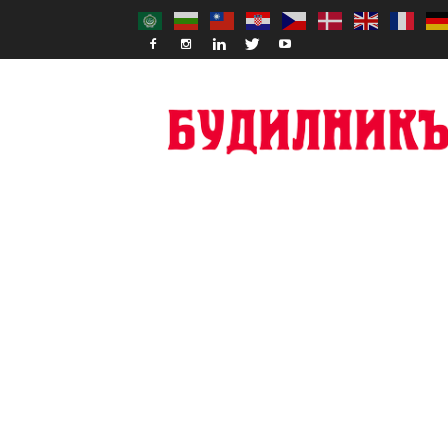
Budilnik