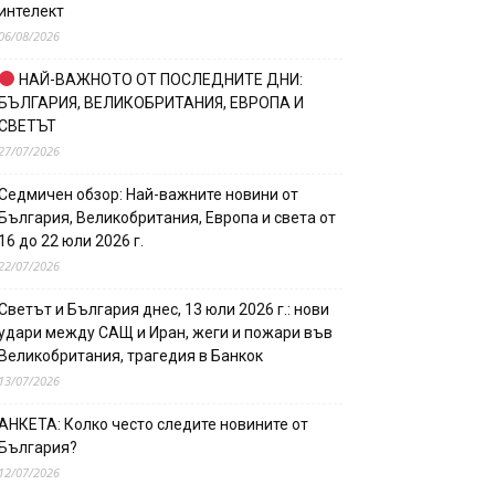
интелект
06/08/2026
НАЙ-ВАЖНОТО ОТ ПОСЛЕДНИТЕ ДНИ:
БЪЛГАРИЯ, ВЕЛИКОБРИТАНИЯ, ЕВРОПА И
СВЕТЪТ
27/07/2026
Седмичен обзор: Най-важните новини от
България, Великобритания, Европа и света от
16 до 22 юли 2026 г.
22/07/2026
Светът и България днес, 13 юли 2026 г.: нови
удари между САЩ и Иран, жеги и пожари във
Великобритания, трагедия в Банкок
13/07/2026
АНКЕТА: Колко често следите новините от
България?
12/07/2026