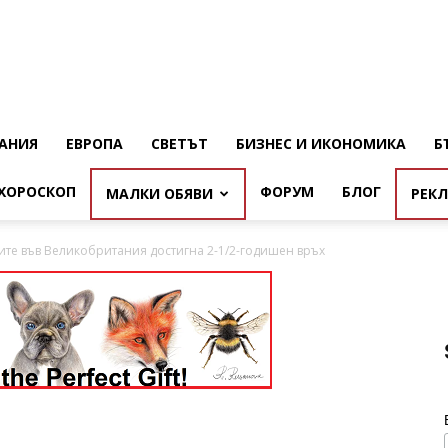
АНИЯ
ЕВРОПА
СВЕТЪТ
БИЗНЕС И ИКОНОМИКА
Б
ХОРОСКОП
ФОРУМ
БЛОГ
МАЛКИ ОБЯВИ
РЕК
тите във Великобритания достигна 2-1/2-годишен връх