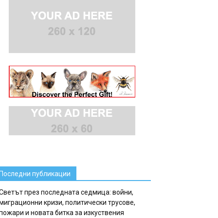
Последни публикации
Светът през последната седмица: войни,
миграционни кризи, политически трусове,
пожари и новата битка за изкуствения