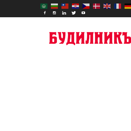
Budilnik