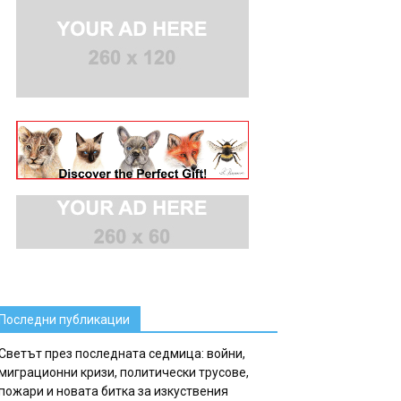
Последни публикации
Светът през последната седмица: войни,
миграционни кризи, политически трусове,
пожари и новата битка за изкуствения