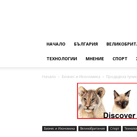
НАЧАЛО
БЪЛГАРИЯ
ВЕЛИКОБРИТ
ТЕХНОЛОГИИ
МНЕНИЕ
СПОРТ
Начало
Бизнес и Икономика
Продадоха тунин
Бизнес и Икономика
Великобритания
Спорт
Техноло