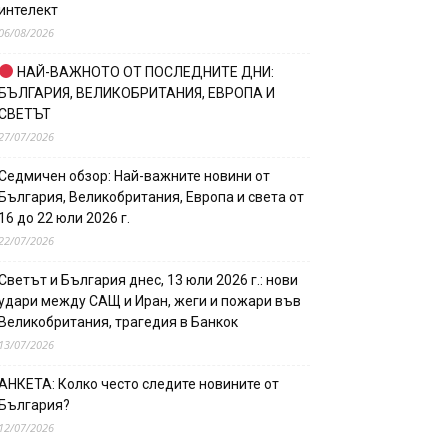
интелект
06/08/2026
НАЙ-ВАЖНОТО ОТ ПОСЛЕДНИТЕ ДНИ:
БЪЛГАРИЯ, ВЕЛИКОБРИТАНИЯ, ЕВРОПА И
СВЕТЪТ
27/07/2026
Седмичен обзор: Най-важните новини от
България, Великобритания, Европа и света от
16 до 22 юли 2026 г.
22/07/2026
Светът и България днес, 13 юли 2026 г.: нови
удари между САЩ и Иран, жеги и пожари във
Великобритания, трагедия в Банкок
13/07/2026
АНКЕТА: Колко често следите новините от
България?
12/07/2026