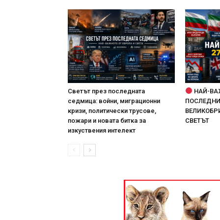
Светът през последната
НАЙ-ВА
седмица: войни, миграционни
ПОСЛЕДНИТ
кризи, политически трусове,
ВЕЛИКОБРИ
пожари и новата битка за
СВЕТЪТ
изкуствения интелект