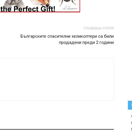
Следваща статия
Българските спасителни хеликоптери са били
продадени преди 2 години