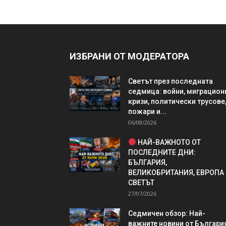
ИЗБРАНИ ОТ МОДЕРАТОРА
Светът през последната
седмица: войни, миграцион
кризи, политически трусове
пожари и...
06/08/2026
НАЙ-ВАЖНОТО ОТ
ПОСЛЕДНИТЕ ДНИ:
БЪЛГАРИЯ,
ВЕЛИКОБРИТАНИЯ, ЕВРОПА
СВЕТЪТ
27/07/2026
Седмичен обзор: Най-
важните новини от България