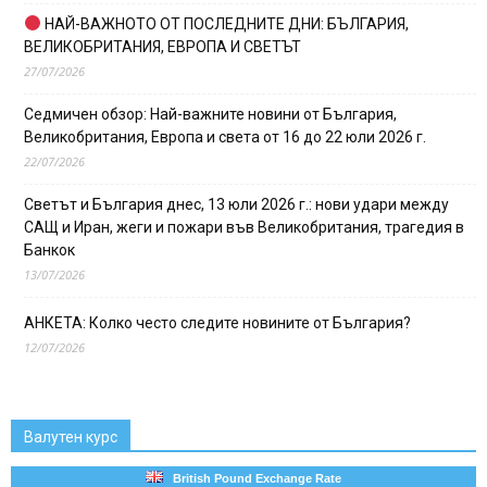
НАЙ-ВАЖНОТО ОТ ПОСЛЕДНИТЕ ДНИ: БЪЛГАРИЯ,
ВЕЛИКОБРИТАНИЯ, ЕВРОПА И СВЕТЪТ
27/07/2026
Седмичен обзор: Най-важните новини от България,
Великобритания, Европа и света от 16 до 22 юли 2026 г.
22/07/2026
Светът и България днес, 13 юли 2026 г.: нови удари между
САЩ и Иран, жеги и пожари във Великобритания, трагедия в
Банкок
13/07/2026
АНКЕТА: Колко често следите новините от България?
12/07/2026
Валутен курс
British Pound Exchange Rate