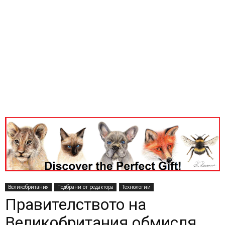
Великобритания
Подбрани от редактора
Технологии
Правителството на
Великобритания обмисля