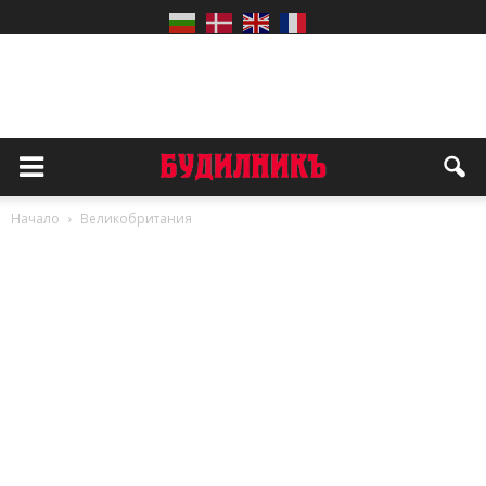
Начало
Великобритания