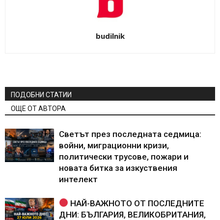
budilnik
ПОДОБНИ СТАТИИ
ОЩЕ ОТ АВТОРА
Светът през последната седмица:
войни, миграционни кризи,
политически трусове, пожари и
новата битка за изкуствения
интелект
НАЙ-ВАЖНОТО ОТ ПОСЛЕДНИТЕ
ДНИ: БЪЛГАРИЯ, ВЕЛИКОБРИТАНИЯ,