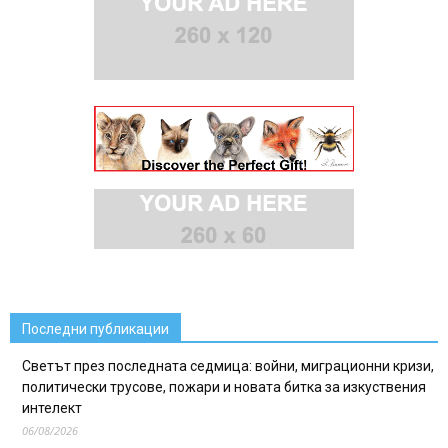
Последни публикации
Светът през последната седмица: войни, миграционни кризи,
политически трусове, пожари и новата битка за изкуствения
интелект
06/08/2026