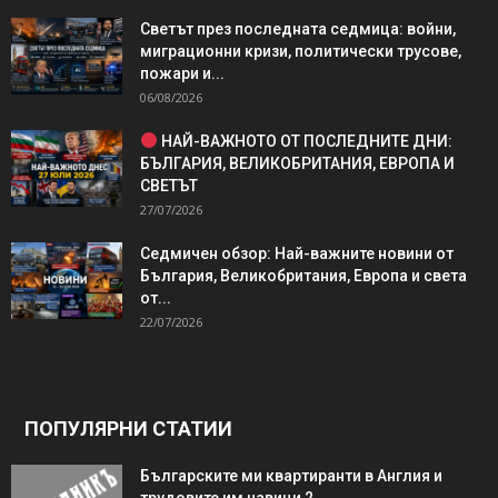
Светът през последната седмица: войни,
миграционни кризи, политически трусове,
пожари и...
06/08/2026
НАЙ-ВАЖНОТО ОТ ПОСЛЕДНИТЕ ДНИ:
БЪЛГАРИЯ, ВЕЛИКОБРИТАНИЯ, ЕВРОПА И
СВЕТЪТ
27/07/2026
Седмичен обзор: Най-важните новини от
България, Великобритания, Европа и света
от...
22/07/2026
ПОПУЛЯРНИ СТАТИИ
Българските ми квартиранти в Англия и
трудовите им навици 2