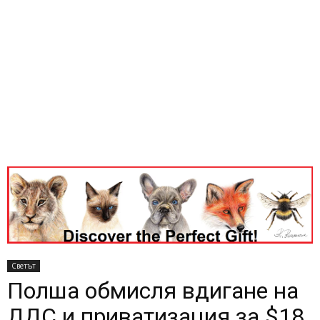
Светът
Полша обмисля вдигане на
ДДС и приватизация за $18