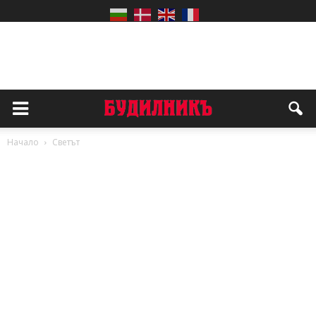
Начало
Светът