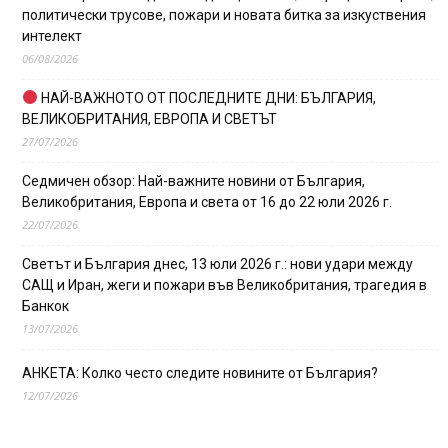
политически трусове, пожари и новата битка за изкуствения
интелект
06/08/2026
НАЙ-ВАЖНОТО ОТ ПОСЛЕДНИТЕ ДНИ: БЪЛГАРИЯ,
ВЕЛИКОБРИТАНИЯ, ЕВРОПА И СВЕТЪТ
27/07/2026
Седмичен обзор: Най-важните новини от България,
Великобритания, Европа и света от 16 до 22 юли 2026 г.
22/07/2026
Светът и България днес, 13 юли 2026 г.: нови удари между
САЩ и Иран, жеги и пожари във Великобритания, трагедия в
Банкок
13/07/2026
АНКЕТА: Колко често следите новините от България?
12/07/2026