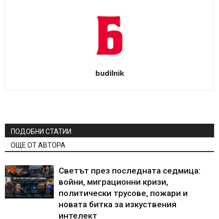
budilnik
ПОДОБНИ СТАТИИ
ОЩЕ ОТ АВТОРА
Светът през последната седмица:
войни, миграционни кризи,
политически трусове, пожари и
новата битка за изкуствения
интелект