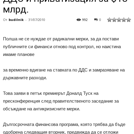
млрд.
От
budilnik
-
31/07/2010
992
0
Полша не се нуждае от радикални мерки, за да постави
публичните си финанси отново под контрол, но наистина
имаме планове
за временно вдигане на ставката по ДДС и замразяване на
държавните разходи.
Това заяви в петък премиерът Доналд Туск на
пресконференция след правителственото заседание за
обсъждане на антикризисните мерки.
Дългосрочната финансова програма, която трябва да бъде
одобрена следващия вторник, предвижда да се отложи