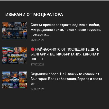
ИЗБРАНИ ОТ МОДЕРАТОРА
Светът през последната седмица: войни,
миграционни кризи, политически трусове,
пожари и...
06/08/2026
НАЙ-ВАЖНОТО ОТ ПОСЛЕДНИТЕ ДНИ:
БЪЛГАРИЯ, ВЕЛИКОБРИТАНИЯ, ЕВРОПА И
СВЕТЪТ
27/07/2026
Седмичен обзор: Най-важните новини от
България, Великобритания, Европа и света
от...
22/07/2026