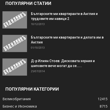
ПОПУЛЯРНИ СТАТИИ
Българските ми квартиранти в Англия и
трудовите им навици 2
10/12/2013
Българските ми квартиранти и делата им в
Англия
01/10/2013
Д-р Илиян Стоев: Дисковата херния и
шиповете вече могат да се…...
25/07/2014
ПОПУЛЯРНИ КАТЕГОРИИ
Великобритания
12415
Бизнес и Икономика
8715