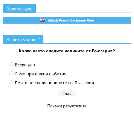
Валутен курс
British Pound Exchange Rate
Вашето мнение?
Колко често следите новините от България?
Всеки ден
Само при важни събития
Почти не следя новините от България
Покажи резултатите