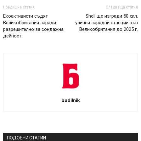
Предишна статия
Следваща статия
Екоактивисти съдят
Shell ще изгради 50 хил.
Великобритания заради
улични зарядни станции във
разрешително за сондажна
Великобритания до 2025 г.
дейност
budilnik
ПОДОБНИ СТАТИИ