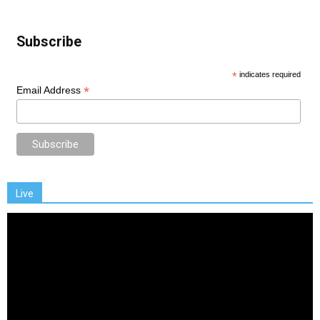
Subscribe
*
indicates required
*
Email Address
Live