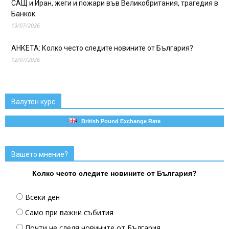
САЩ и Иран, жеги и пожари във Великобритания, трагедия в
Банкок
13/07/2026
АНКЕТА: Колко често следите новините от България?
12/07/2026
Валутен курс
British Pound Exchange Rate
Вашето мнение?
Колко често следите новините от България?
Всеки ден
Само при важни събития
Почти не следя новините от България