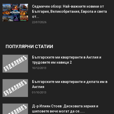
Седмичен обзор: Най-важните новини от
България, Великобритания, Европа и света
от...
22/07/2026
ПОПУЛЯРНИ СТАТИИ
Българските ми квартиранти в Англия и
трудовите им навици 2
10/12/2013
Българските ми квартиранти и делата им в
Англия
01/10/2013
Д-р Илиян Стоев: Дисковата херния и
шиповете вече могат да се…...