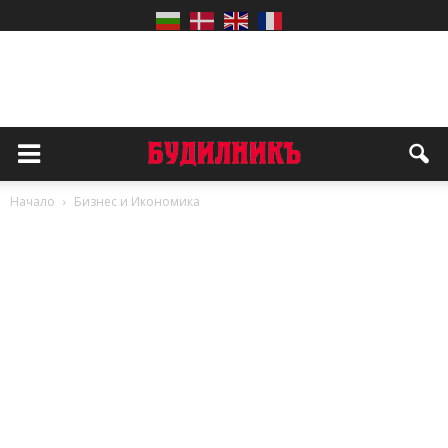
Начало
Бизнес и Икономика