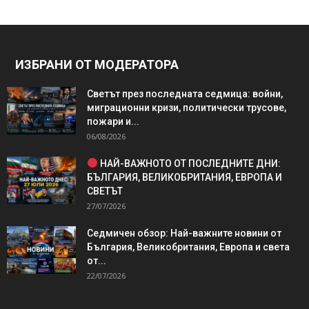
ИЗБРАНИ ОТ МОДЕРАТОРА
Светът през последната седмица: войни,
миграционни кризи, политически трусове,
пожари и...
06/08/2026
НАЙ-ВАЖНОТО ОТ ПОСЛЕДНИТЕ ДНИ:
БЪЛГАРИЯ, ВЕЛИКОБРИТАНИЯ, ЕВРОПА И
СВЕТЪТ
27/07/2026
Седмичен обзор: Най-важните новини от
България, Великобритания, Европа и света
от...
22/07/2026