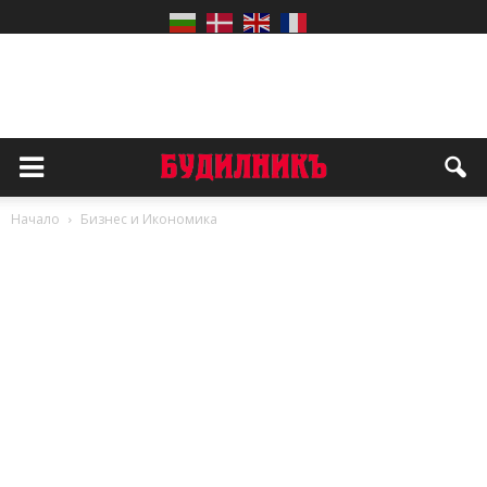
Начало
Бизнес и Икономика