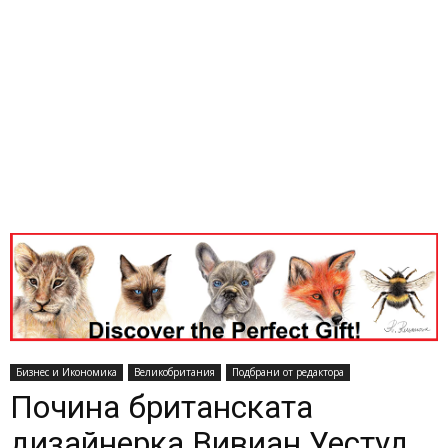
Бизнес и Икономика
Великобритания
Подбрани от редактора
Почина британската
дизайнерка Вивиан Уестуд