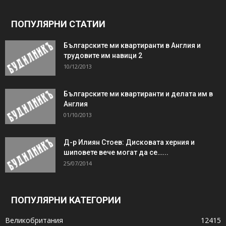
ПОПУЛЯРНИ СТАТИИ
Българските ми квартиранти в Англия и
трудовите им навици 2
10/12/2013
Българските ми квартиранти и делата им в
Англия
01/10/2013
Д-р Илиян Стоев: Дисковата херния и
шиповете вече могат да се…...
25/07/2014
ПОПУЛЯРНИ КАТЕГОРИИ
Великобритания
12415