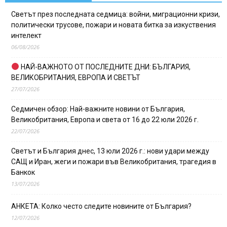
Светът през последната седмица: войни, миграционни кризи,
политически трусове, пожари и новата битка за изкуствения
интелект
06/08/2026
НАЙ-ВАЖНОТО ОТ ПОСЛЕДНИТЕ ДНИ: БЪЛГАРИЯ,
ВЕЛИКОБРИТАНИЯ, ЕВРОПА И СВЕТЪТ
27/07/2026
Седмичен обзор: Най-важните новини от България,
Великобритания, Европа и света от 16 до 22 юли 2026 г.
22/07/2026
Светът и България днес, 13 юли 2026 г.: нови удари между
САЩ и Иран, жеги и пожари във Великобритания, трагедия в
Банкок
13/07/2026
АНКЕТА: Колко често следите новините от България?
12/07/2026