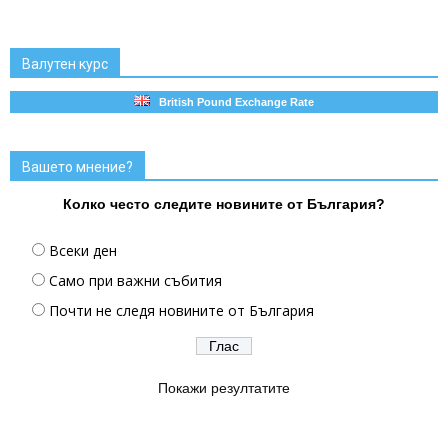
Валутен курс
British Pound Exchange Rate
Вашето мнение?
Колко често следите новините от България?
Всеки ден
Само при важни събития
Почти не следя новините от България
Покажи резултатите