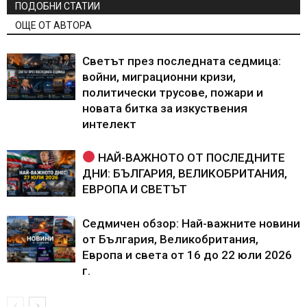
ПОДОБНИ СТАТИИ
ОЩЕ ОТ АВТОРА
Светът през последната седмица:
войни, миграционни кризи,
политически трусове, пожари и
новата битка за изкуствения
интелект
НАЙ-ВАЖНОТО ОТ ПОСЛЕДНИТЕ
ДНИ: БЪЛГАРИЯ, ВЕЛИКОБРИТАНИЯ,
ЕВРОПА И СВЕТЪТ
Седмичен обзор: Най-важните новини
от България, Великобритания,
Европа и света от 16 до 22 юли 2026
г.