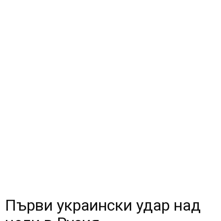
Първи украински удар над