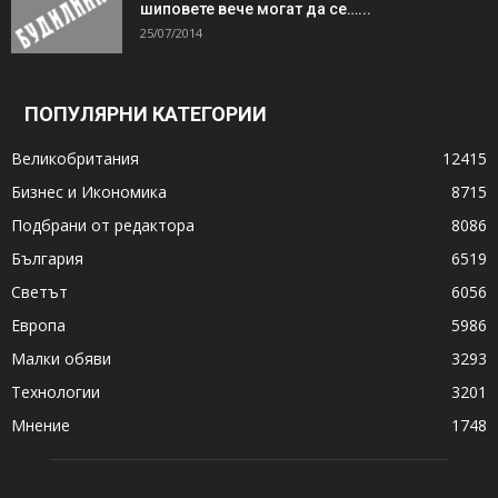
шиповете вече могат да се…...
25/07/2014
ПОПУЛЯРНИ КАТЕГОРИИ
Великобритания
12415
Бизнес и Икономика
8715
Подбрани от редактора
8086
България
6519
Светът
6056
Европа
5986
Малки обяви
3293
Технологии
3201
Мнение
1748