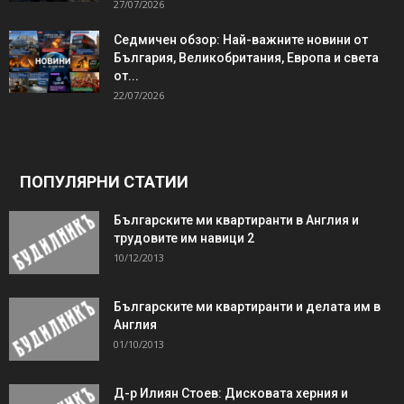
27/07/2026
Седмичен обзор: Най-важните новини от
България, Великобритания, Европа и света
от...
22/07/2026
ПОПУЛЯРНИ СТАТИИ
Българските ми квартиранти в Англия и
трудовите им навици 2
10/12/2013
Българските ми квартиранти и делата им в
Англия
01/10/2013
Д-р Илиян Стоев: Дисковата херния и