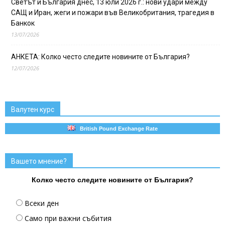
Светът и България днес, 13 юли 2026 г.: нови удари между
САЩ и Иран, жеги и пожари във Великобритания, трагедия в
Банкок
13/07/2026
АНКЕТА: Колко често следите новините от България?
12/07/2026
Валутен курс
British Pound Exchange Rate
Вашето мнение?
Колко често следите новините от България?
Всеки ден
Само при важни събития