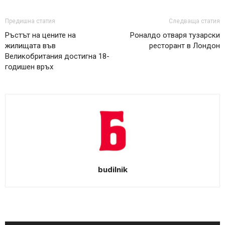
Предишна статия
Следваща статия
Ръстът на цените на
Роналдо отваря тузарски
жилищата във
ресторант в Лондон
Великобритания достигна 18-
годишен връх
budilnik