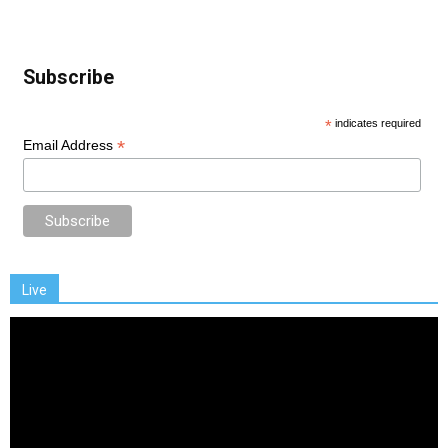
Subscribe
*
indicates required
*
Email Address
Live