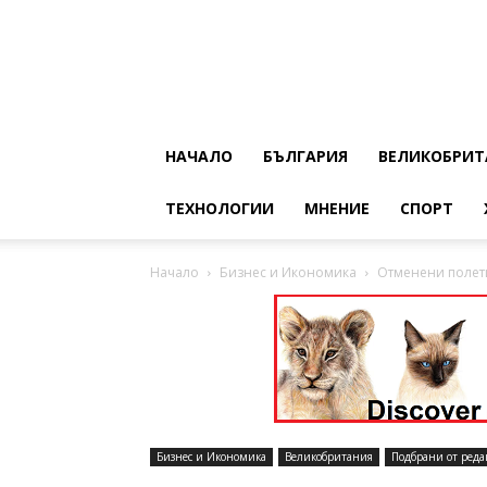
НАЧАЛО
БЪЛГАРИЯ
ВЕЛИКОБРИТ
ТЕХНОЛОГИИ
МНЕНИЕ
СПОРТ
Начало
Бизнес и Икономика
Отменени полети
Бизнес и Икономика
Великобритания
Подбрани от реда