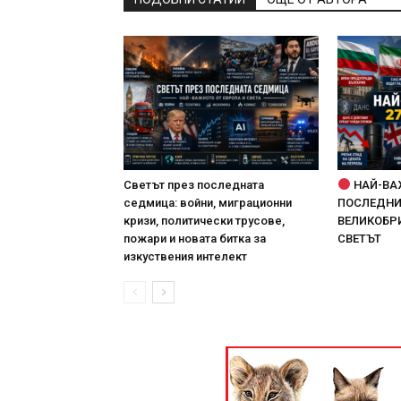
Светът през последната
НАЙ-ВА
седмица: войни, миграционни
ПОСЛЕДНИТ
кризи, политически трусове,
ВЕЛИКОБРИ
пожари и новата битка за
СВЕТЪТ
изкуствения интелект