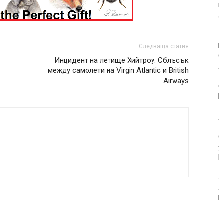
Следваща статия
Инцидент на летище Хийтроу: Сблъсък
между самолети на Virgin Atlantic и British
Airways