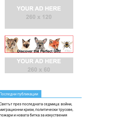
Последни публикации
Светът през последната седмица: войни,
миграционни кризи, политически трусове,
пожари и новата битка за изкуствения