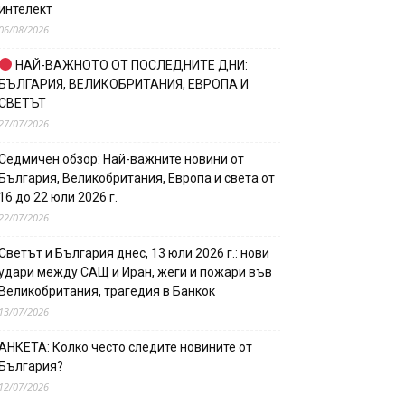
интелект
06/08/2026
НАЙ-ВАЖНОТО ОТ ПОСЛЕДНИТЕ ДНИ:
БЪЛГАРИЯ, ВЕЛИКОБРИТАНИЯ, ЕВРОПА И
СВЕТЪТ
27/07/2026
Седмичен обзор: Най-важните новини от
България, Великобритания, Европа и света от
16 до 22 юли 2026 г.
22/07/2026
Светът и България днес, 13 юли 2026 г.: нови
удари между САЩ и Иран, жеги и пожари във
Великобритания, трагедия в Банкок
13/07/2026
АНКЕТА: Колко често следите новините от
България?
12/07/2026