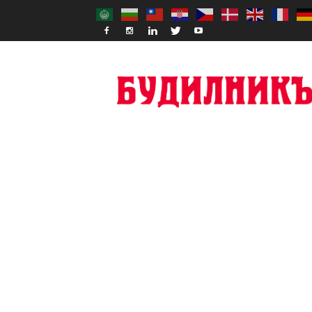
Budilnik