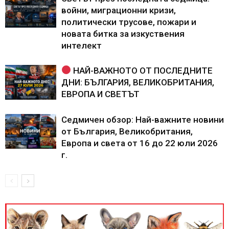
войни, миграционни кризи,
политически трусове, пожари и
новата битка за изкуствения
интелект
НАЙ-ВАЖНОТО ОТ ПОСЛЕДНИТЕ
ДНИ: БЪЛГАРИЯ, ВЕЛИКОБРИТАНИЯ,
ЕВРОПА И СВЕТЪТ
Седмичен обзор: Най-важните новини
от България, Великобритания,
Европа и света от 16 до 22 юли 2026
г.