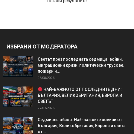
Покажи резултатите
ИЗБРАНИ ОТ МОДЕРАТОРА
Светът през последната седмица: войни,
миграционни кризи, политически трусове,
пожари и...
06/08/2026
НАЙ-ВАЖНОТО ОТ ПОСЛЕДНИТЕ ДНИ:
БЪЛГАРИЯ, ВЕЛИКОБРИТАНИЯ, ЕВРОПА И
СВЕТЪТ
27/07/2026
Седмичен обзор: Най-важните новини от
България, Великобритания, Европа и света
от...