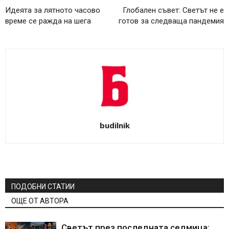
Идеята за лятното часово
Глобален съвет: Светът не е
време се ражда на шега
готов за следваща пандемия
budilnik
ПОДОБНИ СТАТИИ
ОЩЕ ОТ АВТОРА
Светът през последната седмица: