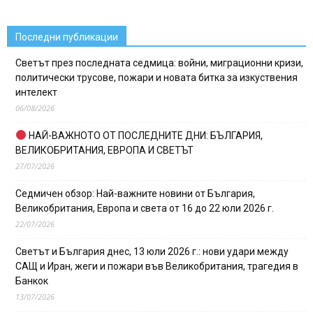
Последни публикации
Светът през последната седмица: войни, миграционни кризи,
политически трусове, пожари и новата битка за изкуствения
интелект
06/08/2026
НАЙ-ВАЖНОТО ОТ ПОСЛЕДНИТЕ ДНИ: БЪЛГАРИЯ,
ВЕЛИКОБРИТАНИЯ, ЕВРОПА И СВЕТЪТ
27/07/2026
Седмичен обзор: Най-важните новини от България,
Великобритания, Европа и света от 16 до 22 юли 2026 г.
22/07/2026
Светът и България днес, 13 юли 2026 г.: нови удари между
САЩ и Иран, жеги и пожари във Великобритания, трагедия в
Банкок
13/07/2026