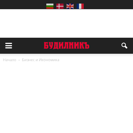
Начало
Бизнес и Икономика