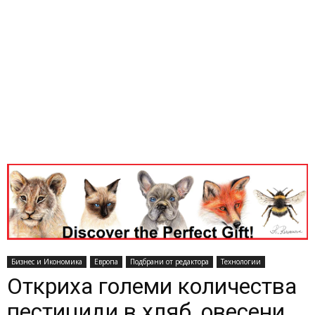
Бизнес и Икономика
Европа
Подбрани от редактора
Технологии
Откриха големи количества
пестициди в хляб, овесени