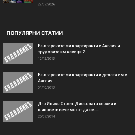
22/07/2026
ПОПУЛЯРНИ СТАТИИ
Българските ми квартиранти в Англия и
трудовите им навици 2
10/12/2013
Българските ми квартиранти и делата им в
Англия
01/10/2013
Д-р Илиян Стоев: Дисковата херния и
шиповете вече могат да се…...
25/07/2014