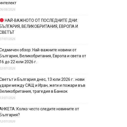
интелект
06/08/2026
НАЙ-ВАЖНОТО ОТ ПОСЛЕДНИТЕ ДНИ:
БЪЛГАРИЯ, ВЕЛИКОБРИТАНИЯ, ЕВРОПА И
СВЕТЪТ
27/07/2026
Седмичен обзор: Най-важните новини от
България, Великобритания, Европа и света от
16 до 22 юли 2026 г.
22/07/2026
Светът и България днес, 13 юли 2026 г.: нови
удари между САЩ и Иран, жеги и пожари във
Великобритания, трагедия в Банкок
13/07/2026
АНКЕТА: Колко често следите новините от
България?
12/07/2026