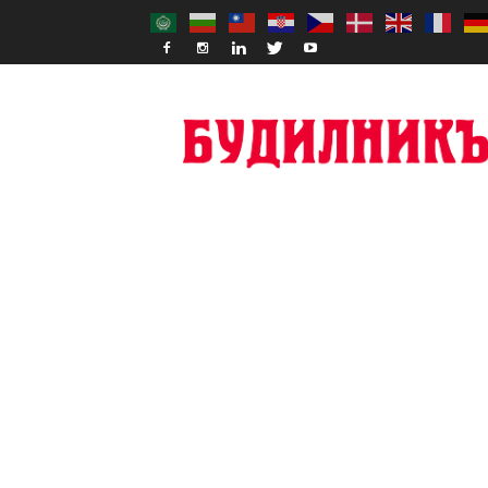
Budilnik