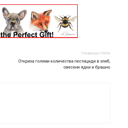
Следваща статия
Откриха големи количества пестициди в хляб,
овесени ядки и брашно