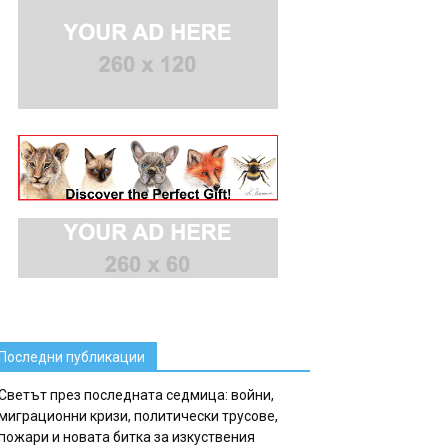
Последни публикации
Светът през последната седмица: войни,
миграционни кризи, политически трусове,
пожари и новата битка за изкуствения