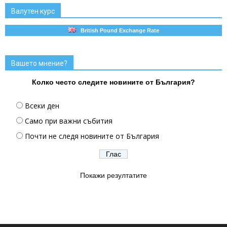
Валутен курс
British Pound Exchange Rate
Вашето мнение?
Колко често следите новините от България?
Всеки ден
Само при важни събития
Почти не следя новините от България
Покажи резултатите