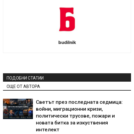
budilnik
ПОДОБНИ СТАТИИ
ОЩЕ ОТ АВТОРА
Светът през последната седмица:
войни, миграционни кризи,
политически трусове, пожари и
новата битка за изкуствения
интелект