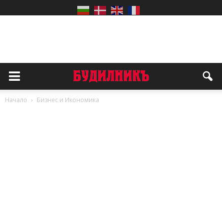
Начало
Бизнес и Икономика