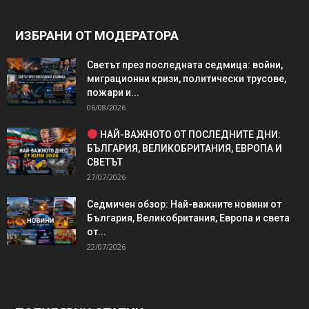
ИЗБРАНИ ОТ МОДЕРАТОРА
Светът през последната седмица: войни,
миграционни кризи, политически трусове,
пожари и...
06/08/2026
НАЙ-ВАЖНОТО ОТ ПОСЛЕДНИТЕ ДНИ:
БЪЛГАРИЯ, ВЕЛИКОБРИТАНИЯ, ЕВРОПА И
СВЕТЪТ
27/07/2026
Седмичен обзор: Най-важните новини от
България, Великобритания, Европа и света
от...
22/07/2026