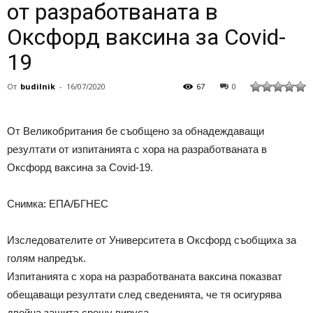
от разработваната в
Оксфорд ваксина за Covid-
19
От
budilnik
-
16/07/2020
67
0
От Великобритания бе съобщено за обнадеждаващи
резултати от изпитанията с хора на разработваната в
Оксфорд ваксина за Covid-19.
Снимка: ЕПА/БГНЕС
Изследователите от Университета в Оксфорд съобщиха за
голям напредък.
Изпитанията с хора на разработваната ваксина показват
обещаващи резултати след сведенията, че тя осигурява
двойна защита срещу вируса.