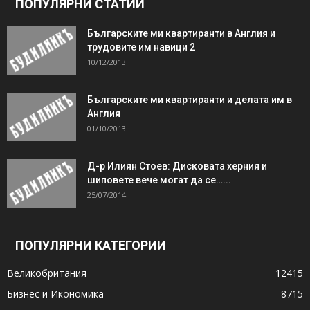
ПОПУЛЯРНИ СТАТИИ
Българските ми квартиранти в Англия и
трудовите им навици 2
10/12/2013
Българските ми квартиранти и делата им в
Англия
01/10/2013
Д-р Илиян Стоев: Дисковата херния и
шиповете вече могат да се…...
25/07/2014
ПОПУЛЯРНИ КАТЕГОРИИ
Великобритания
12415
Бизнес и Икономика
8715