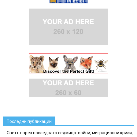
Последни публикации
Светът през последната седмица: войни, миграционни кризи,