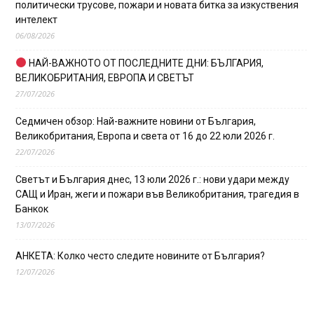
политически трусове, пожари и новата битка за изкуствения
интелект
06/08/2026
НАЙ-ВАЖНОТО ОТ ПОСЛЕДНИТЕ ДНИ: БЪЛГАРИЯ,
ВЕЛИКОБРИТАНИЯ, ЕВРОПА И СВЕТЪТ
27/07/2026
Седмичен обзор: Най-важните новини от България,
Великобритания, Европа и света от 16 до 22 юли 2026 г.
22/07/2026
Светът и България днес, 13 юли 2026 г.: нови удари между
САЩ и Иран, жеги и пожари във Великобритания, трагедия в
Банкок
13/07/2026
АНКЕТА: Колко често следите новините от България?
12/07/2026