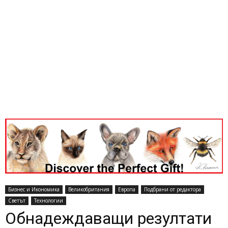
Бизнес и Икономика
Великобритания
Европа
Подбрани от редактора
Светът
Технологии
Обнадеждаващи резултати