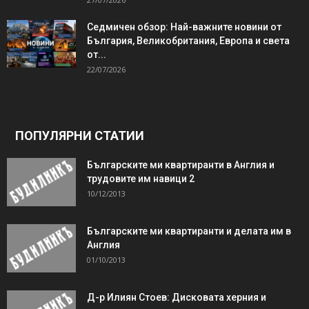
Седмичен обзор: Най-важните новини от
България, Великобритания, Европа и света
от...
22/07/2026
ПОПУЛЯРНИ СТАТИИ
Българските ми квартиранти в Англия и
трудовите им навици 2
10/12/2013
Българските ми квартиранти и делата им в
Англия
01/10/2013
Д-р Илиян Стоев: Дисковата херния и