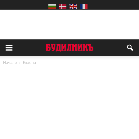
Начало
Европа