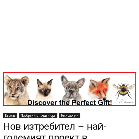
Европа
Подбрани от редактора
Технологии
Нов изтребител – най-
големият проект в