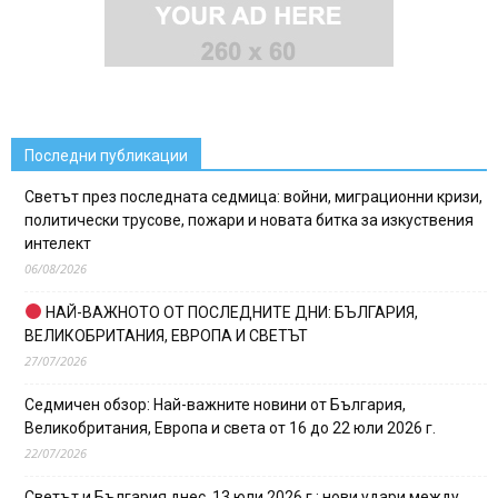
Последни публикации
Светът през последната седмица: войни, миграционни кризи,
политически трусове, пожари и новата битка за изкуствения
интелект
06/08/2026
НАЙ-ВАЖНОТО ОТ ПОСЛЕДНИТЕ ДНИ: БЪЛГАРИЯ,
ВЕЛИКОБРИТАНИЯ, ЕВРОПА И СВЕТЪТ
27/07/2026
Седмичен обзор: Най-важните новини от България,
Великобритания, Европа и света от 16 до 22 юли 2026 г.
22/07/2026
Светът и България днес, 13 юли 2026 г.: нови удари между