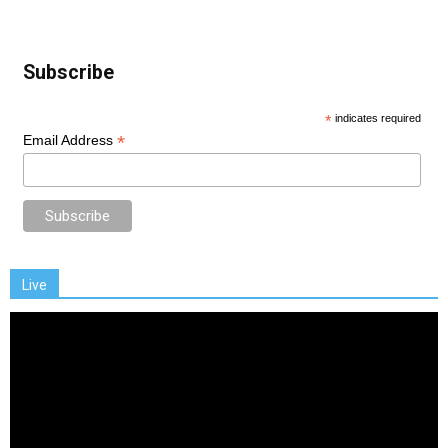
Subscribe
*
indicates required
*
Email Address
Live