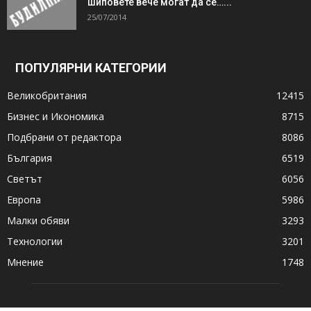
шиповете вече могат да се…...
25/07/2014
ПОПУЛЯРНИ КАТЕГОРИИ
Великобритания
12415
Бизнес и Икономика
8715
Подбрани от редактора
8086
България
6519
Светът
6056
Европа
5986
Малки обяви
3293
Технологии
3201
Мнение
1748