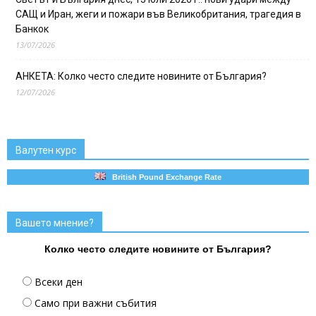
САЩ и Иран, жеги и пожари във Великобритания, трагедия в
Банкок
13/07/2026
АНКЕТА: Колко често следите новините от България?
12/07/2026
Валутен курс
British Pound Exchange Rate
Вашето мнение?
Колко често следите новините от България?
Всеки ден
Само при важни събития