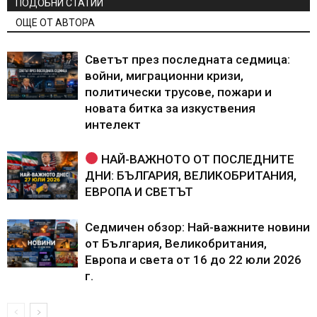
ПОДОБНИ СТАТИИ
ОЩЕ ОТ АВТОРА
Светът през последната седмица:
войни, миграционни кризи,
политически трусове, пожари и
новата битка за изкуствения
интелект
НАЙ-ВАЖНОТО ОТ ПОСЛЕДНИТЕ
ДНИ: БЪЛГАРИЯ, ВЕЛИКОБРИТАНИЯ,
ЕВРОПА И СВЕТЪТ
Седмичен обзор: Най-важните новини
от България, Великобритания,
Европа и света от 16 до 22 юли 2026
г.