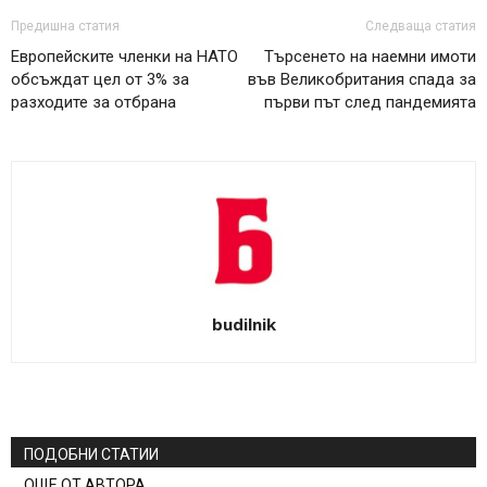
Предишна статия
Следваща статия
Европейските членки на НАТО
Търсенето на наемни имоти
обсъждат цел от 3% за
във Великобритания спада за
разходите за отбрана
първи път след пандемията
budilnik
ПОДОБНИ СТАТИИ
ОЩЕ ОТ АВТОРА