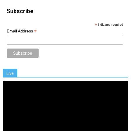
Subscribe
*
indicates required
*
Email Address
Live