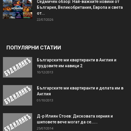
Седмичен обзор: Най-важните новини от
България, Великобритания, Европа и света
от...
22/07/2026
ПОПУЛЯРНИ СТАТИИ
Българските ми квартиранти в Англия и
трудовите им навици 2
10/12/2013
Българските ми квартиранти и делата им в
Англия
01/10/2013
Д-р Илиян Стоев: Дисковата херния и
шиповете вече могат да се…...
25/07/2014