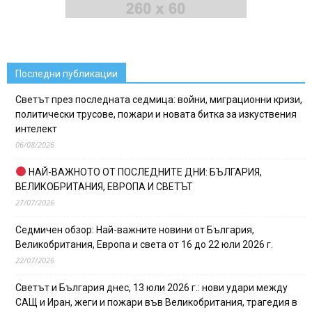
Последни публикации
Светът през последната седмица: войни, миграционни кризи,
политически трусове, пожари и новата битка за изкуствения
интелект
06/08/2026
НАЙ-ВАЖНОТО ОТ ПОСЛЕДНИТЕ ДНИ: БЪЛГАРИЯ,
ВЕЛИКОБРИТАНИЯ, ЕВРОПА И СВЕТЪТ
27/07/2026
Седмичен обзор: Най-важните новини от България,
Великобритания, Европа и света от 16 до 22 юли 2026 г.
22/07/2026
Светът и България днес, 13 юли 2026 г.: нови удари между
САЩ и Иран, жеги и пожари във Великобритания, трагедия в