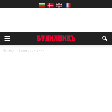
Начало
Великобритания