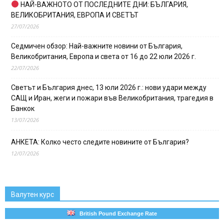
НАЙ-ВАЖНОТО ОТ ПОСЛЕДНИТЕ ДНИ: БЪЛГАРИЯ,
ВЕЛИКОБРИТАНИЯ, ЕВРОПА И СВЕТЪТ
27/07/2026
Седмичен обзор: Най-важните новини от България,
Великобритания, Европа и света от 16 до 22 юли 2026 г.
22/07/2026
Светът и България днес, 13 юли 2026 г.: нови удари между
САЩ и Иран, жеги и пожари във Великобритания, трагедия в
Банкок
13/07/2026
АНКЕТА: Колко често следите новините от България?
12/07/2026
Валутен курс
British Pound Exchange Rate