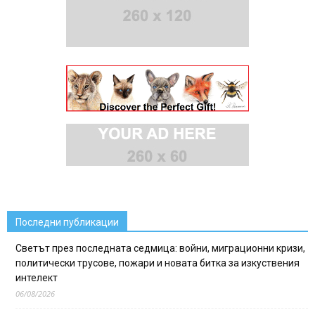
Последни публикации
Светът през последната седмица: войни, миграционни кризи,
политически трусове, пожари и новата битка за изкуствения
интелект
06/08/2026