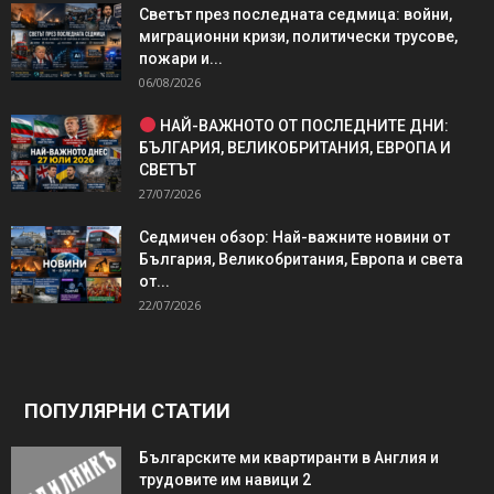
Светът през последната седмица: войни,
миграционни кризи, политически трусове,
пожари и...
06/08/2026
НАЙ-ВАЖНОТО ОТ ПОСЛЕДНИТЕ ДНИ:
БЪЛГАРИЯ, ВЕЛИКОБРИТАНИЯ, ЕВРОПА И
СВЕТЪТ
27/07/2026
Седмичен обзор: Най-важните новини от
България, Великобритания, Европа и света
от...
22/07/2026
ПОПУЛЯРНИ СТАТИИ
Българските ми квартиранти в Англия и
трудовите им навици 2