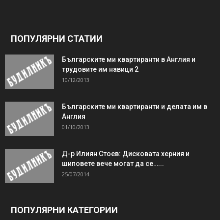
ПОПУЛЯРНИ СТАТИИ
Българските ми квартиранти в Англия и
трудовите им навици 2
10/12/2013
Българските ми квартиранти и делата им в
Англия
01/10/2013
Д-р Илиян Стоев: Дисковата херния и
шиповете вече могат да се…...
25/07/2014
ПОПУЛЯРНИ КАТЕГОРИИ