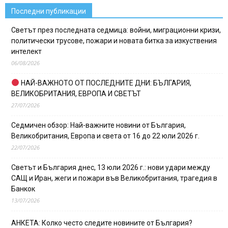
Последни публикации
Светът през последната седмица: войни, миграционни кризи,
политически трусове, пожари и новата битка за изкуствения
интелект
06/08/2026
НАЙ-ВАЖНОТО ОТ ПОСЛЕДНИТЕ ДНИ: БЪЛГАРИЯ,
ВЕЛИКОБРИТАНИЯ, ЕВРОПА И СВЕТЪТ
27/07/2026
Седмичен обзор: Най-важните новини от България,
Великобритания, Европа и света от 16 до 22 юли 2026 г.
22/07/2026
Светът и България днес, 13 юли 2026 г.: нови удари между
САЩ и Иран, жеги и пожари във Великобритания, трагедия в
Банкок
13/07/2026
АНКЕТА: Колко често следите новините от България?