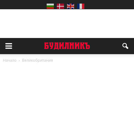
Начало
Великобритания