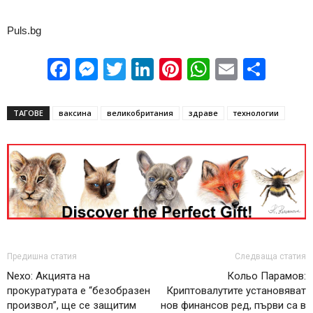
Puls.bg
Facebook
Messenger
Twitter
LinkedIn
Pinterest
WhatsApp
Email
Sha
ТАГОВЕ
ваксина
великобритания
здраве
технологии
Предишна статия
Следваща статия
Nexo: Акцията на
Кольо Парамов:
прокуратурата е “безобразен
Криптовалутите установяват
произвол”, ще се защитим
нов финансов ред, първи са в