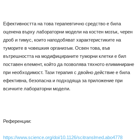
Ефективността на това терапевтично средство е била
оценена върху лабораторни модели на костен мозък, черен
дроб и тимус, които наподобяват характеристиките на
туморите в човешкия организъм. Освен това, във
вътрешността на модифицираните туморни клетки е бил
поставен елемент, който да позволява тяхното елиминиране
при необходимост. Тази терапия с двойно действие е била
ефективна, безопасна и подходяща за приложение при
всичките лабораторни модели.
Референции:
https://www.science.org/doi/10.1126/scitranslmed.abo4778