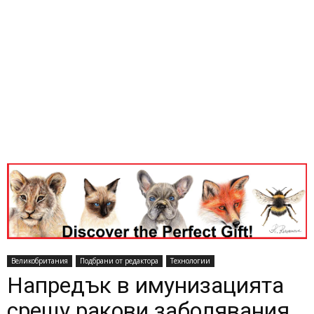
Великобритания
Подбрани от редактора
Технологии
Напредък в имунизацията
срещу ракови заболявания