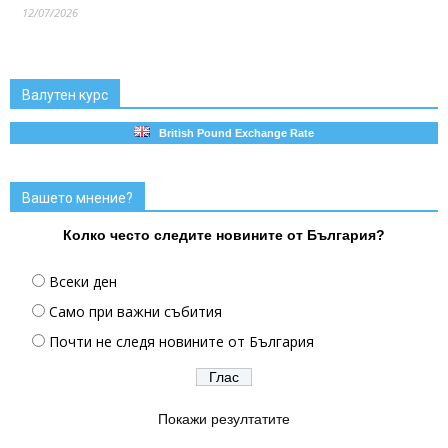
12/07/2026
Валутен курс
British Pound Exchange Rate
Вашето мнение?
Колко често следите новините от България?
Всеки ден
Само при важни събития
Почти не следя новините от България
Покажи резултатите