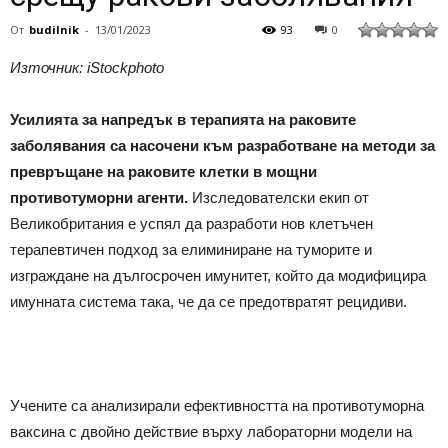
От
budilnik
-
13/01/2023
93
0
Източник: iStockphoto
Усилията за напредък в терапията на раковите
заболявания са насочени към разработване на методи за
превръщане на раковите клетки в мощни
противотуморни агенти.
Изследователски екип от
Великобритания е успял да разработи нов клетъчен
терапевтичен подход за елиминиране на туморите и
изграждане на дългосрочен имунитет, който да модифицира
имунната система така, че да се предотвратят рецидиви.
Учените са анализирали ефективността на противотуморна
ваксина с двойно действие върху лабораторни модели на