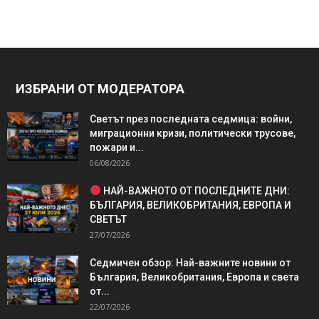
ИЗБРАНИ ОТ МОДЕРАТОРА
Светът през последната седмица: войни,
миграционни кризи, политически трусове,
пожари и...
06/08/2026
НАЙ-ВАЖНОТО ОТ ПОСЛЕДНИТЕ ДНИ:
БЪЛГАРИЯ, ВЕЛИКОБРИТАНИЯ, ЕВРОПА И
СВЕТЪТ
27/07/2026
Седмичен обзор: Най-важните новини от
България, Великобритания, Европа и света
от...
22/07/2026