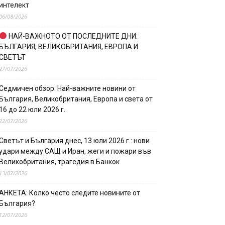
интелект
06/08/2026
НАЙ-ВАЖНОТО ОТ ПОСЛЕДНИТЕ ДНИ:
БЪЛГАРИЯ, ВЕЛИКОБРИТАНИЯ, ЕВРОПА И
СВЕТЪТ
27/07/2026
Седмичен обзор: Най-важните новини от
България, Великобритания, Европа и света от
16 до 22 юли 2026 г.
22/07/2026
Светът и България днес, 13 юли 2026 г.: нови
удари между САЩ и Иран, жеги и пожари във
Великобритания, трагедия в Банкок
13/07/2026
АНКЕТА: Колко често следите новините от
България?
12/07/2026