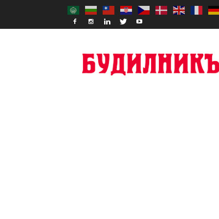
Budilnik