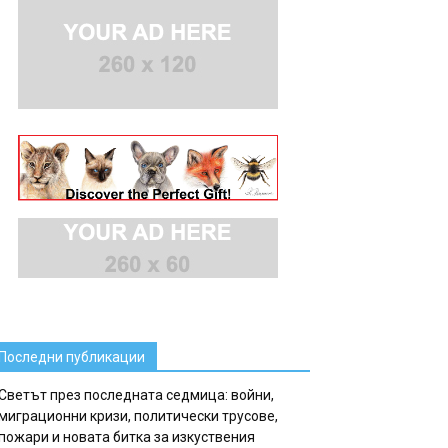
Последни публикации
Светът през последната седмица: войни,
миграционни кризи, политически трусове,
пожари и новата битка за изкуствения