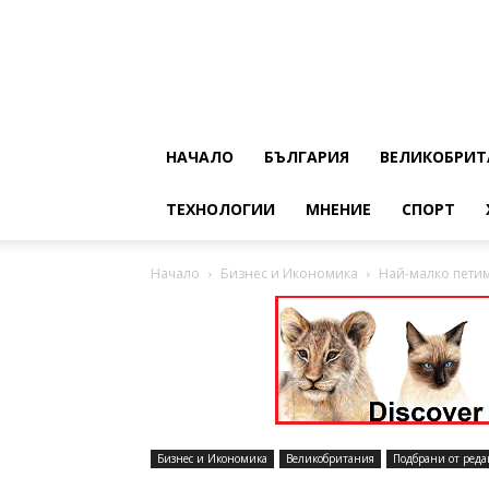
НАЧАЛО
БЪЛГАРИЯ
ВЕЛИКОБРИТ
ТЕХНОЛОГИИ
МНЕНИЕ
СПОРТ
Начало
Бизнес и Икономика
Най-малко петим
Бизнес и Икономика
Великобритания
Подбрани от реда