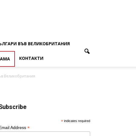
ЪЛГАРИ ВЪВ ВЕЛИКОБРИТАНИЯ
КОНТАКТИ
ЛАМА
във Великобритания
Subscribe
*
indicates required
*
Email Address