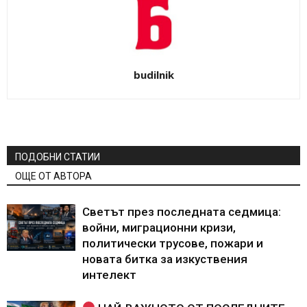
budilnik
ПОДОБНИ СТАТИИ
ОЩЕ ОТ АВТОРА
Светът през последната седмица:
войни, миграционни кризи,
политически трусове, пожари и
новата битка за изкуствения
интелект