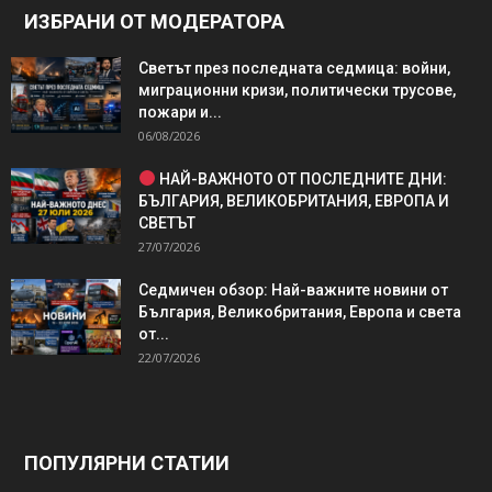
ИЗБРАНИ ОТ МОДЕРАТОРА
Светът през последната седмица: войни,
миграционни кризи, политически трусове,
пожари и...
06/08/2026
НАЙ-ВАЖНОТО ОТ ПОСЛЕДНИТЕ ДНИ:
БЪЛГАРИЯ, ВЕЛИКОБРИТАНИЯ, ЕВРОПА И
СВЕТЪТ
27/07/2026
Седмичен обзор: Най-важните новини от
България, Великобритания, Европа и света
от...
22/07/2026
ПОПУЛЯРНИ СТАТИИ