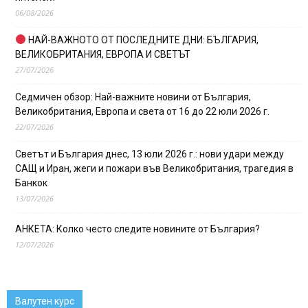
06/08/2026
НАЙ-ВАЖНОТО ОТ ПОСЛЕДНИТЕ ДНИ: БЪЛГАРИЯ,
ВЕЛИКОБРИТАНИЯ, ЕВРОПА И СВЕТЪТ
27/07/2026
Седмичен обзор: Най-важните новини от България,
Великобритания, Европа и света от 16 до 22 юли 2026 г.
22/07/2026
Светът и България днес, 13 юли 2026 г.: нови удари между
САЩ и Иран, жеги и пожари във Великобритания, трагедия в
Банкок
13/07/2026
АНКЕТА: Колко често следите новините от България?
12/07/2026
Валутен курс