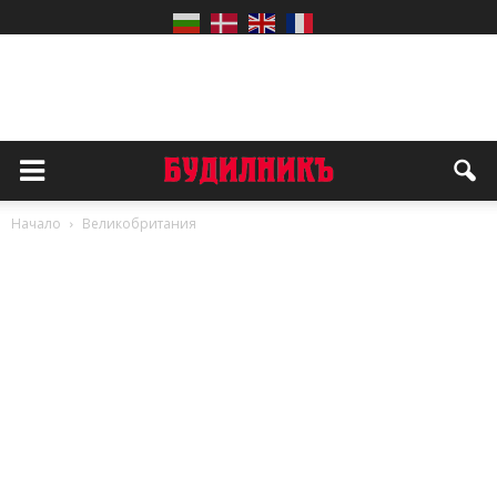
Начало
Великобритания