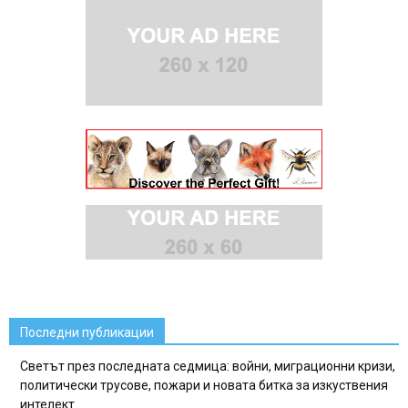
Последни публикации
Светът през последната седмица: войни, миграционни кризи,
политически трусове, пожари и новата битка за изкуствения
интелект