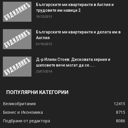
Българските ми квартиранти в Англия и
трудовите им навици 2
10/12/2013
Българските ми квартиранти и делата им в
Англия
01/10/2013
Д-р Илиян Стоев: Дисковата херния и
шиповете вече могат да се…...
25/07/2014
ПОПУЛЯРНИ КАТЕГОРИИ
Великобритания
12415
Бизнес и Икономика
8715
Подбрани от редактора
8086