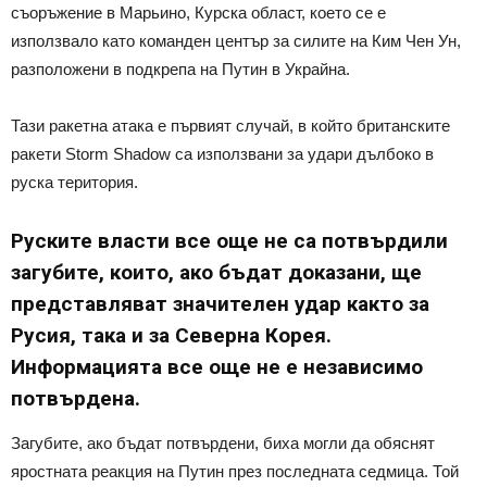
съоръжение в Марьино, Курска област, което се е
използвало като команден център за силите на Ким Чен Ун,
разположени в подкрепа на Путин в Украйна.
Тази ракетна атака е първият случай, в който британските
ракети Storm Shadow са използвани за удари дълбоко в
руска територия.
Руските власти все още не са потвърдили
загубите, които, ако бъдат доказани, ще
представляват значителен удар както за
Русия, така и за Северна Корея.
Информацията все още не е независимо
потвърдена.
Загубите, ако бъдат потвърдени, биха могли да обяснят
яростната реакция на Путин през последната седмица. Той