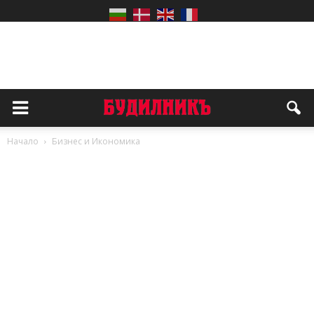
Начало
Бизнес и Икономика