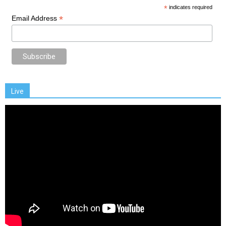
*
indicates required
*
Email Address
Live