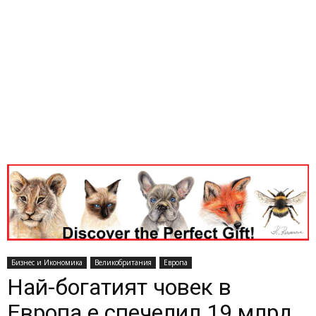
Бизнес и Икономика
Великобритания
Европа
Най-богатият човек в
Европа е спечелил 19 млрд.