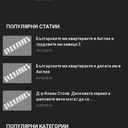
ПОПУЛЯРНИ СТАТИИ
Българските ми квартиранти в Англия и
трудовите им навици 2
10/12/2013
Българските ми квартиранти и делата им в
Англия
01/10/2013
Д-р Илиян Стоев: Дисковата херния и
шиповете вече могат да се…...
25/07/2014
ПОПУЛЯРНИ КАТЕГОРИИ