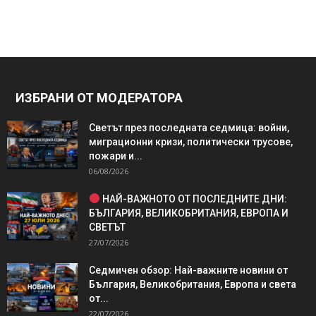
ИЗБРАНИ ОТ МОДЕРАТОРА
Светът през последната седмица: войни,
миграционни кризи, политически трусове,
пожари и...
06/08/2026
НАЙ-ВАЖНОТО ОТ ПОСЛЕДНИТЕ ДНИ:
БЪЛГАРИЯ, ВЕЛИКОБРИТАНИЯ, ЕВРОПА И
СВЕТЪТ
27/07/2026
Седмичен обзор: Най-важните новини от
България, Великобритания, Европа и света
от...
22/07/2026