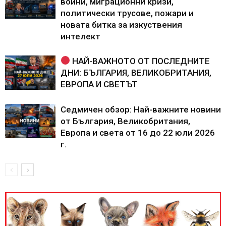
войни, миграционни кризи,
политически трусове, пожари и
новата битка за изкуствения
интелект
НАЙ-ВАЖНОТО ОТ ПОСЛЕДНИТЕ
ДНИ: БЪЛГАРИЯ, ВЕЛИКОБРИТАНИЯ,
ЕВРОПА И СВЕТЪТ
Седмичен обзор: Най-важните новини
от България, Великобритания,
Европа и света от 16 до 22 юли 2026
г.