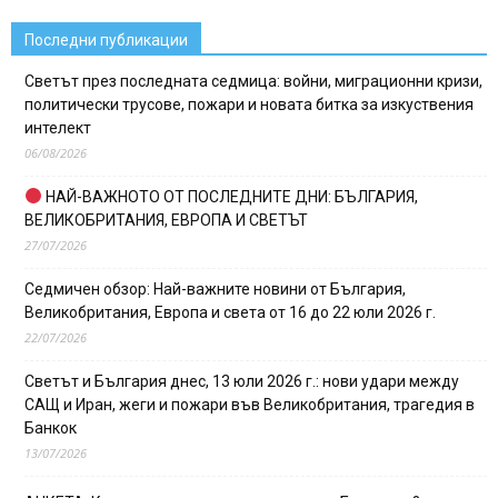
Последни публикации
Светът през последната седмица: войни, миграционни кризи,
политически трусове, пожари и новата битка за изкуствения
интелект
06/08/2026
НАЙ-ВАЖНОТО ОТ ПОСЛЕДНИТЕ ДНИ: БЪЛГАРИЯ,
ВЕЛИКОБРИТАНИЯ, ЕВРОПА И СВЕТЪТ
27/07/2026
Седмичен обзор: Най-важните новини от България,
Великобритания, Европа и света от 16 до 22 юли 2026 г.
22/07/2026
Светът и България днес, 13 юли 2026 г.: нови удари между
САЩ и Иран, жеги и пожари във Великобритания, трагедия в
Банкок
13/07/2026