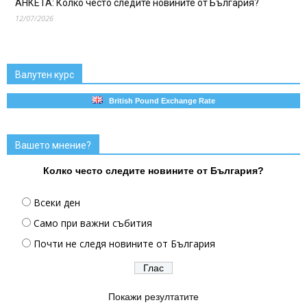
АНКЕТА: Колко често следите новините от България?
12/07/2026
Валутен курс
British Pound Exchange Rate
Вашето мнение?
Колко често следите новините от България?
Всеки ден
Само при важни събития
Почти не следя новините от България
Покажи резултатите