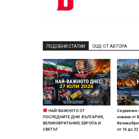
ПОДОБНИ СТАТИИ
ОЩЕ ОТ АВТОРА
НАЙ-ВАЖНОТО ОТ
Седмичен 
ПОСЛЕДНИТЕ ДНИ: БЪЛГАРИЯ,
новини от 
ВЕЛИКОБРИТАНИЯ, ЕВРОПА И
Великобрит
СВЕТЪТ
от 16 до 22