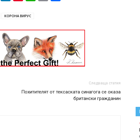
КОРОНА ВИРУС
Следваща статия
Похитителят от тексаската синагога се оказа
британски гражданин