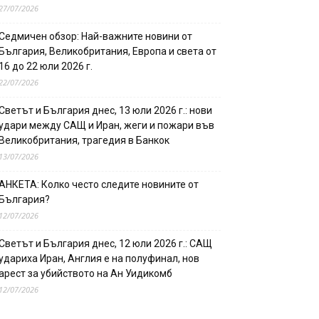
27/07/2026
Седмичен обзор: Най-важните новини от
България, Великобритания, Европа и света от
16 до 22 юли 2026 г.
22/07/2026
Светът и България днес, 13 юли 2026 г.: нови
удари между САЩ и Иран, жеги и пожари във
Великобритания, трагедия в Банкок
13/07/2026
АНКЕТА: Колко често следите новините от
България?
12/07/2026
Светът и България днес, 12 юли 2026 г.: САЩ
удариха Иран, Англия е на полуфинал, нов
арест за убийството на Ан Уидикомб
12/07/2026