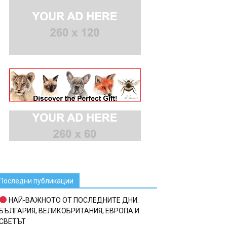
Последни публикации
НАЙ-ВАЖНОТО ОТ ПОСЛЕДНИТЕ ДНИ:
БЪЛГАРИЯ, ВЕЛИКОБРИТАНИЯ, ЕВРОПА И
СВЕТЪТ