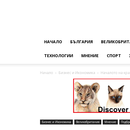
НАЧАЛО
БЪЛГАРИЯ
ВЕЛИКОБРИТ
ТЕХНОЛОГИИ
МНЕНИЕ
СПОРТ
Начало
Бизнес и Икономика
Началото на кра
Бизнес и Икономика
Великобритания
Мнение
Подбр