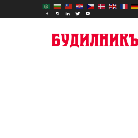
Budilnik