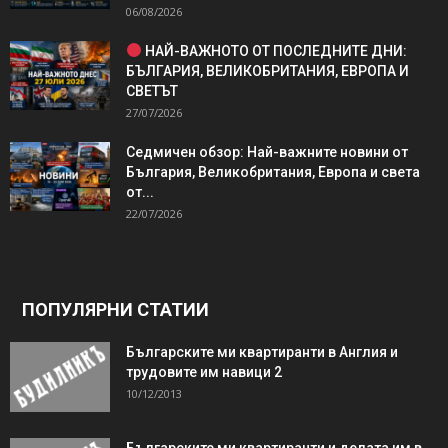
06/08/2026
НАЙ-ВАЖНОТО ОТ ПОСЛЕДНИТЕ ДНИ:
БЪЛГАРИЯ, ВЕЛИКОБРИТАНИЯ, ЕВРОПА И
СВЕТЪТ
27/07/2026
Седмичен обзор: Най-важните новини от
България, Великобритания, Европа и света
от...
22/07/2026
ПОПУЛЯРНИ СТАТИИ
Българските ми квартиранти в Англия и
трудовите им навици 2
10/12/2013
Българските ми квартиранти и делата им в