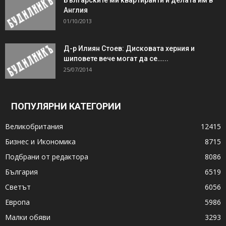
Англия
01/10/2013
Д-р Илиян Стоев: Дисковата херния и
шиповете вече могат да се…...
25/07/2014
ПОПУЛЯРНИ КАТЕГОРИИ
Великобритания
12415
Бизнес и Икономика
8715
Подбрани от редактора
8086
България
6519
Светът
6056
Европа
5986
Малки обяви
3293