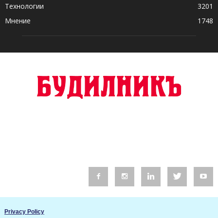
Технологии
3201
Мнение
1748
© 2016 Будилник. Всички права запазени.
Privacy Policy