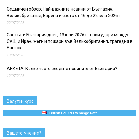
Седмичен обзор: Най-важните новини от България,
Великобритания, Европа и света от 16 до 22 юли 2026 г.
22/07/2026
Светът и България днес, 13 юли 2026 г.: нови удари между
САЩ и Иран, жеги и пожари във Великобритания, трагедия в
Банкок
13/07/2026
АНКЕТА: Колко често следите новините от България?
12/07/2026
Валутен курс
British Pound Exchange Rate
Вашето мнение?