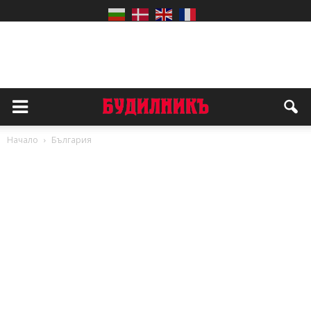
Начало
България