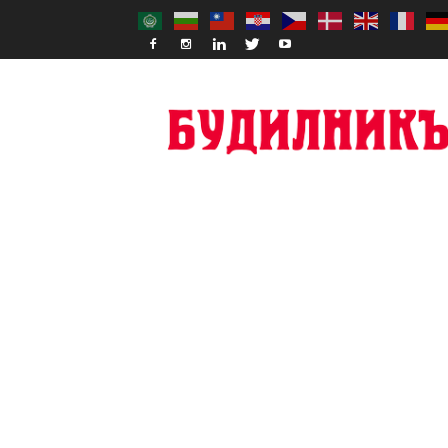
Budilnik