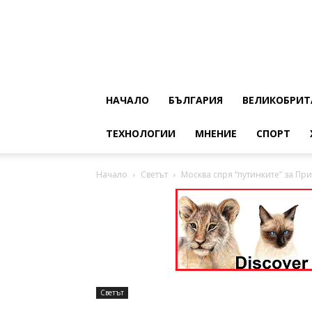
НАЧАЛО
БЪЛГАРИЯ
ВЕЛИКОБРИТ
ТЕХНОЛОГИИ
МНЕНИЕ
СПОРТ
Начало
Светът
Москва спря “путинките” за Пр
Светът