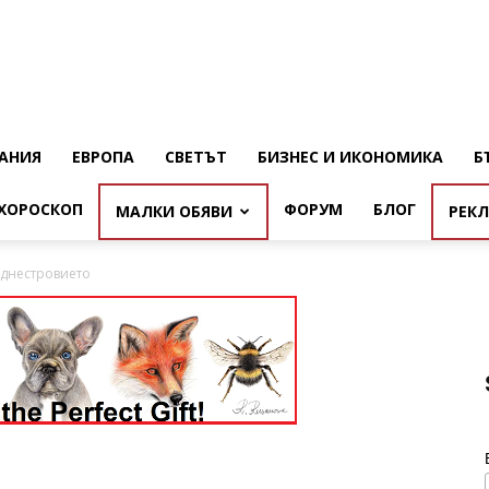
АНИЯ
ЕВРОПА
СВЕТЪТ
БИЗНЕС И ИКОНОМИКА
Б
ХОРОСКОП
ФОРУМ
БЛОГ
МАЛКИ ОБЯВИ
РЕК
иднестровието