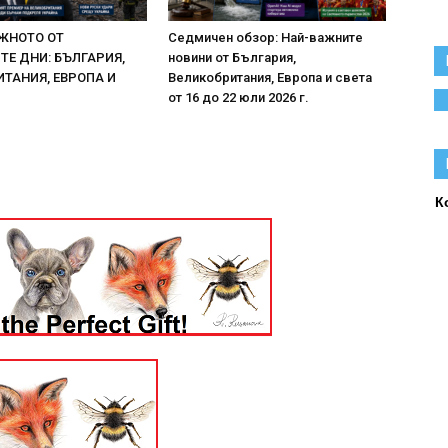
ЖНОТО ОТ
Седмичен обзор: Най-важните
Е ДНИ: БЪЛГАРИЯ,
новини от България,
ТАНИЯ, ЕВРОПА И
Великобритания, Европа и света
от 16 до 22 юли 2026 г.
К