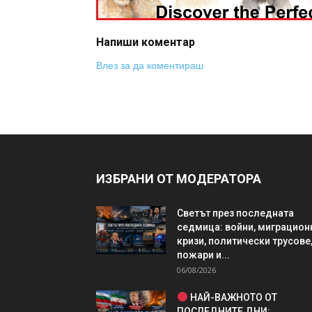
Напиши коментар
Влез за да коментираш
ИЗБРАНИ ОТ МОДЕРАТОРА
Светът през последната
седмица: войни, миграцион
кризи, политически трусове
пожари и...
06/08/2026
НАЙ-ВАЖНОТО ОТ
ПОСЛЕДНИТЕ ДНИ: