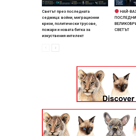
Светът през последната
НАЙ-ВА
седмица: войни, миграционни
ПОСЛЕДНИТ
кризи, политически трусове,
ВЕЛИКОБРИ
пожари и новата битка за
СВЕТЪТ
изкуствения интелект