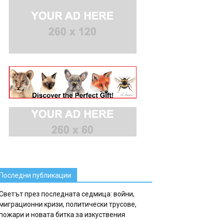
Последни публикации
Светът през последната седмица: войни,
миграционни кризи, политически трусове,
пожари и новата битка за изкуствения