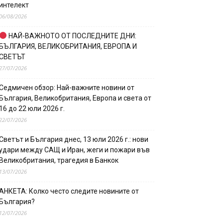
интелект
06/08/2026
НАЙ-ВАЖНОТО ОТ ПОСЛЕДНИТЕ ДНИ:
БЪЛГАРИЯ, ВЕЛИКОБРИТАНИЯ, ЕВРОПА И
СВЕТЪТ
27/07/2026
Седмичен обзор: Най-важните новини от
България, Великобритания, Европа и света от
16 до 22 юли 2026 г.
22/07/2026
Светът и България днес, 13 юли 2026 г.: нови
удари между САЩ и Иран, жеги и пожари във
Великобритания, трагедия в Банкок
13/07/2026
АНКЕТА: Колко често следите новините от
България?
12/07/2026